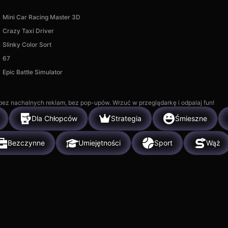
Mini Car Racing Master 3D
Crazy Taxi Driver
Slinky Color Sort
67
Epic Battle Simulator
, bez nachalnych reklam, bez pop-upów. Wrzuć w przeglądarkę i odpalaj fun!
Dla Chłopców
Strategia
Śmieszne
Bezczynne
Umiejętności
Sport
Wąż