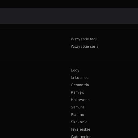
Wszystkie tagi
Wszystkie seria
Lody
Io kosmos
Geometria
Pamięć
Halloween
Samuraj
Pianino
Skakanie
Fryzjerskie
Watermelon