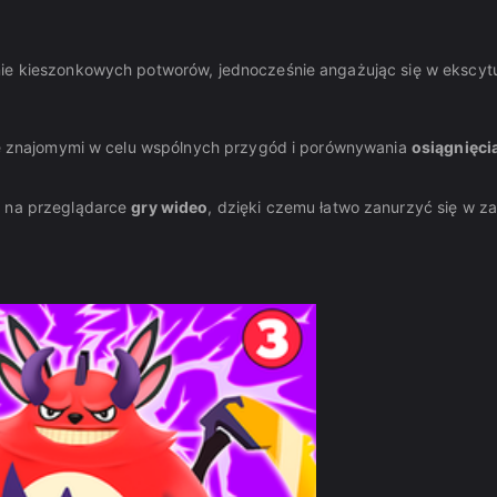
nie kieszonkowych potworów, jednocześnie angażując się w ekscyt
 ze znajomymi w celu wspólnych przygód i porównywania
osiągnięci
y na przeglądarce
gry wideo
, dzięki czemu łatwo zanurzyć się w 