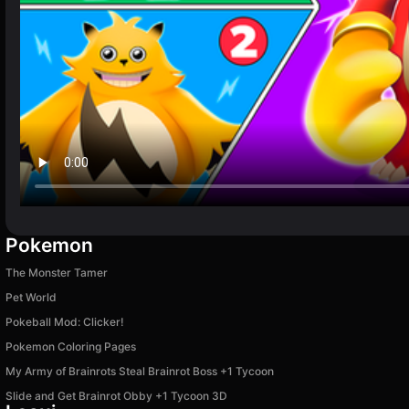
Pokemon
The Monster Tamer
Pet World
Pokeball Mod: Clicker!
Pokemon Coloring Pages
My Army of Brainrots Steal Brainrot Boss +1 Tycoon
Slide and Get Brainrot Obby +1 Tycoon 3D