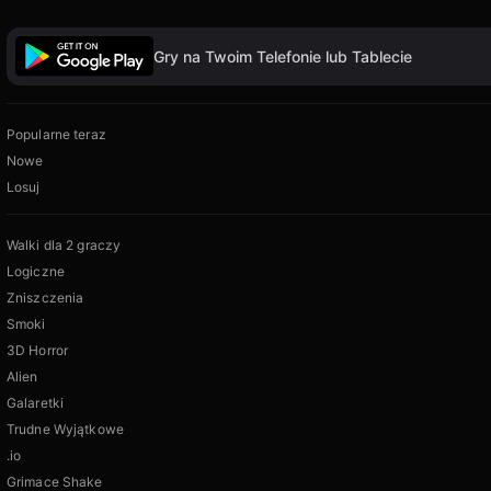
Gry na Twoim Telefonie lub Tablecie
Popularne teraz
Nowe
Losuj
Walki dla 2 graczy
Logiczne
Zniszczenia
Smoki
3D Horror
Alien
Galaretki
Trudne Wyjątkowe
.io
Grimace Shake