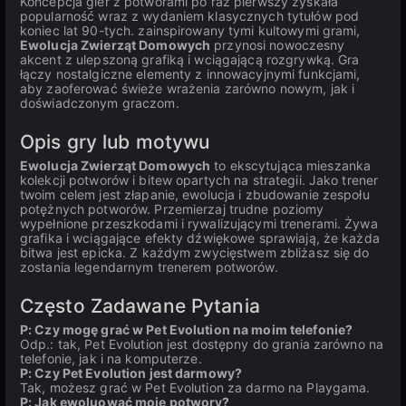
Koncepcja gier z potworami po raz pierwszy zyskała
popularność wraz z wydaniem klasycznych tytułów pod
koniec lat 90-tych. zainspirowany tymi kultowymi grami,
Ewolucja Zwierząt Domowych
przynosi nowoczesny
akcent z ulepszoną grafiką i wciągającą rozgrywką. Gra
łączy nostalgiczne elementy z innowacyjnymi funkcjami,
aby zaoferować świeże wrażenia zarówno nowym, jak i
doświadczonym graczom.
Opis gry lub motywu
Ewolucja Zwierząt Domowych
to ekscytująca mieszanka
kolekcji potworów i bitew opartych na strategii. Jako trener
twoim celem jest złapanie, ewolucja i zbudowanie zespołu
potężnych potworów. Przemierzaj trudne poziomy
wypełnione przeszkodami i rywalizującymi trenerami. Żywa
grafika i wciągające efekty dźwiękowe sprawiają, że każda
bitwa jest epicka. Z każdym zwycięstwem zbliżasz się do
zostania legendarnym trenerem potworów.
Często Zadawane Pytania
P: Czy mogę grać w Pet Evolution na moim telefonie?
Odp.: tak, Pet Evolution jest dostępny do grania zarówno na
telefonie, jak i na komputerze.
P: Czy Pet Evolution jest darmowy?
Tak, możesz grać w Pet Evolution za darmo na Playgama.
P: Jak ewoluować moje potwory?