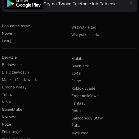
Gry na Twoim Telefonie lub Tablecie
Popularne teraz
Wszystkie tagi
Nowe
Wszystkie seria
Losuj
Decyzje
Mobile
Budowanie
Blackjack
Dla Dziewczyn
2048
Masza i Niedźwiedź
Fajne
Obrona Wieży
Roblox Evade
Tetris
Zręcznościowe
Ninja
Fantasy
GameMaker
Retro
Krwawe
Samochody BMW
Noże
Żaba
Edukacyjne
Myśliwce