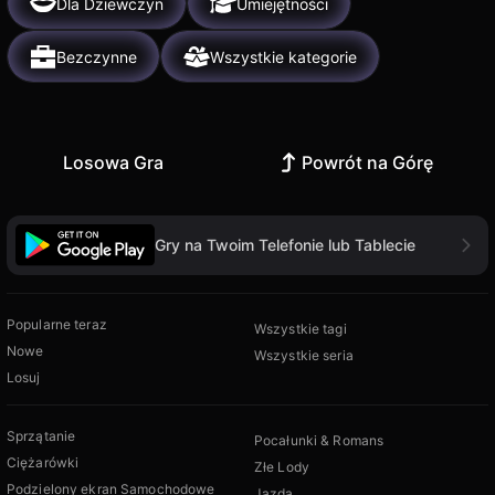
Dla Dziewczyn
Umiejętności
Bezczynne
Wszystkie kategorie
Losowa Gra
Powrót na Górę
Gry na Twoim Telefonie lub Tablecie
Popularne teraz
Wszystkie tagi
Nowe
Wszystkie seria
Losuj
Sprzątanie
Pocałunki & Romans
Ciężarówki
Złe Lody
Podzielony ekran Samochodowe
Jazda