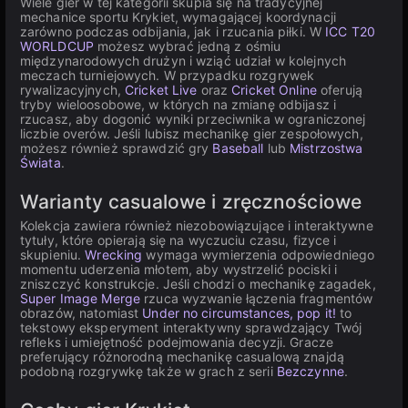
Wiele gier w tej kategorii skupia się na tradycyjnej
mechanice sportu Krykiet, wymagającej koordynacji
zarówno podczas odbijania, jak i rzucania piłki. W
ICC T20
WORLDCUP
możesz wybrać jedną z ośmiu
międzynarodowych drużyn i wziąć udział w kolejnych
meczach turniejowych. W przypadku rozgrywek
rywalizacyjnych,
Cricket Live
oraz
Cricket Online
oferują
tryby wieloosobowe, w których na zmianę odbijasz i
rzucasz, aby dogonić wyniki przeciwnika w ograniczonej
liczbie overów. Jeśli lubisz mechanikę gier zespołowych,
możesz również sprawdzić gry
Baseball
lub
Mistrzostwa
Świata
.
Warianty casualowe i zręcznościowe
Kolekcja zawiera również niezobowiązujące i interaktywne
tytuły, które opierają się na wyczuciu czasu, fizyce i
skupieniu.
Wrecking
wymaga wymierzenia odpowiedniego
momentu uderzenia młotem, aby wystrzelić pociski i
zniszczyć konstrukcje. Jeśli chodzi o mechanikę zagadek,
Super Image Merge
rzuca wyzwanie łączenia fragmentów
obrazów, natomiast
Under no circumstances, pop it!
to
tekstowy eksperyment interaktywny sprawdzający Twój
refleks i umiejętność podejmowania decyzji. Gracze
preferujący różnorodną mechanikę casualową znajdą
podobną rozgrywkę także w grach z serii
Bezczynne
.