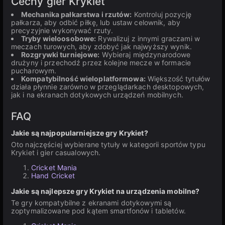
Cechy gier Krykiet
Mechanika pałkarstwa i rzutów:
Kontroluj pozycję
pałkarza, aby odbić piłkę, lub ustaw celownik, aby
precyzyjnie wykonywać rzuty.
Tryby wieloosobowe:
Rywalizuj z innymi graczami w
meczach turowych, aby zdobyć jak najwyższy wynik.
Rozgrywki turniejowe:
Wybieraj międzynarodowe
drużyny i przechodź przez kolejne mecze w formacie
pucharowym.
Kompatybilność wieloplatformowa:
Większość tytułów
działa płynnie zarówno w przeglądarkach desktopowych,
jak i na ekranach dotykowych urządzeń mobilnych.
FAQ
Jakie są najpopularniejsze gry Krykiet?
Oto najczęściej wybierane tytuły w kategorii sportów typu
Krykiet i gier casualowych.
Cricket Mania
Hand Cricket
Jakie są najlepsze gry Krykiet na urządzenia mobilne?
Te gry kompatybilne z ekranami dotykowymi są
zoptymalizowane pod kątem smartfonów i tabletów.