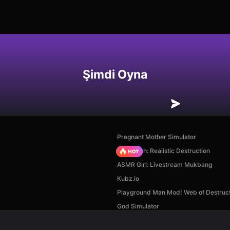
Şimdi Oyna
Pregnant Mother Simulator
Car Crush: Realistic Destruction
ASMR Girl: Livestream Mukbang
Kubz.io
Playground Man Mod! Web of Destruct
God Simulator