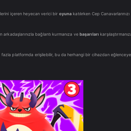
erini içeren heyecan verici bir
oyuna
katılırken Cep Canavarlarınızı
çin arkadaşlarınızla bağlantı kurmanıza ve
başarıları
karşılaştırmanız
 fazla platformda erişilebilir, bu da herhangi bir cihazdan eğlenceye