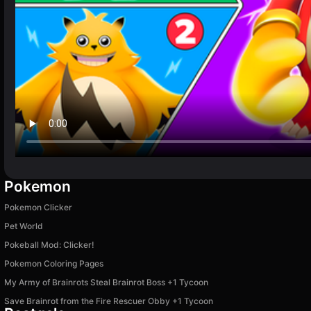
Pokemon
Pokemon Clicker
Pet World
Pokeball Mod: Clicker!
Pokemon Coloring Pages
My Army of Brainrots Steal Brainrot Boss +1 Tycoon
Save Brainrot from the Fire Rescuer Obby +1 Tycoon