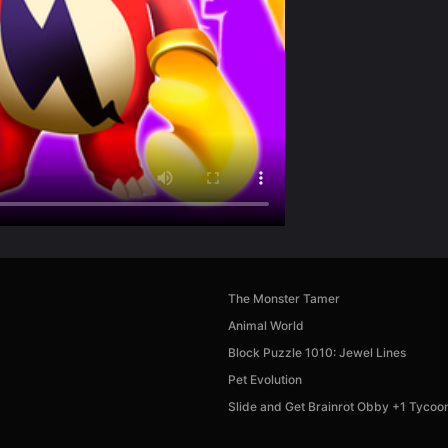
The Monster Tamer
Animal World
Block Puzzle 1010: Jewel Lines
Pet Evolution
Slide and Get Brainrot Obby +1 Tycoo