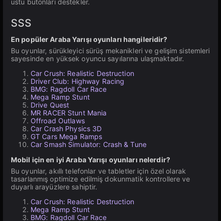
üstü butonları destekler.
SSS
En popüler Araba Yarışı oyunları hangileridir?
Bu oyunlar, sürükleyici sürüş mekanikleri ve gelişim sistemleri
sayesinde en yüksek oyuncu sayılarına ulaşmaktadır.
Car Crush: Realistic Destruction
Driver Club: Highway Racing
BMG: Ragdoll Car Race
Mega Ramp Stunt
Drive Quest
MR RACER Stunt Mania
Offroad Outlaws
Car Crash Physics 3D
GT Cars Mega Ramps
Car Smash Simulator: Crash & Tune
Mobil için en iyi Araba Yarışı oyunları nelerdir?
Bu oyunlar, akıllı telefonlar ve tabletler için özel olarak
tasarlanmış optimize edilmiş dokunmatik kontrollere ve
duyarlı arayüzlere sahiptir.
Car Crush: Realistic Destruction
Mega Ramp Stunt
BMG: Ragdoll Car Race