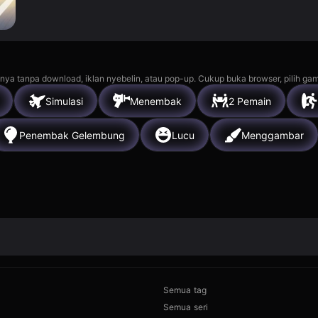
nya tanpa download, iklan nyebelin, atau pop-up. Cukup buka browser, pilih gam
Simulasi
Menembak
2 Pemain
Penembak Gelembung
Lucu
Menggambar
Semua tag
Semua seri