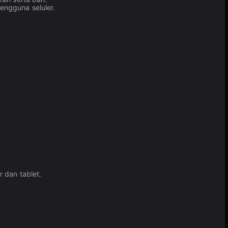
engguna seluler.
 dan tablet.