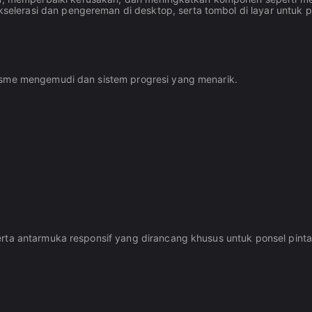
elerasi dan pengereman di desktop, serta tombol di layar untuk p
nisme mengemudi dan sistem progresi yang menarik.
rta antarmuka responsif yang dirancang khusus untuk ponsel pintar