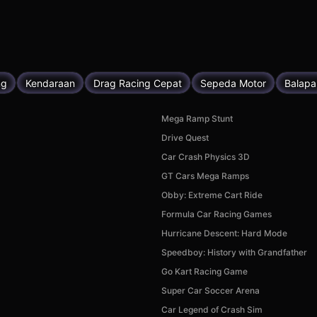
ng
Kendaraan
Drag Racing Cepat
Sepeda Motor
Balapa
Mega Ramp Stunt
Drive Quest
Car Crash Physics 3D
GT Cars Mega Ramps
Obby: Extreme Cart Ride
Formula Car Racing Games
Hurricane Descent: Hard Mode
Speedboy: History with Grandfather
Go Kart Racing Game
Super Car Soccer Arena
Car Legend of Crash Sim