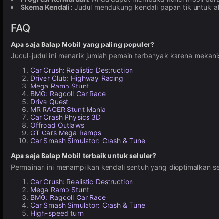
Skema Kendali:
Judul mendukung kendali papan tik untuk aks
FAQ
Apa saja Balap Mobil yang paling populer?
Judul-judul ini menarik jumlah pemain terbanyak karena meka
Car Crush: Realistic Destruction
Driver Club: Highway Racing
Mega Ramp Stunt
BMG: Ragdoll Car Race
Drive Quest
MR RACER Stunt Mania
Car Crash Physics 3D
Offroad Outlaws
GT Cars Mega Ramps
Car Smash Simulator: Crash & Tune
Apa saja Balap Mobil terbaik untuk seluler?
Permainan ini menampilkan kendali sentuh yang dioptimalkan se
Car Crush: Realistic Destruction
Mega Ramp Stunt
BMG: Ragdoll Car Race
Car Smash Simulator: Crash & Tune
High-speed turn