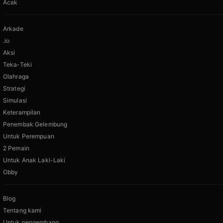
Acak
Arkade
.io
Aksi
Teka-Teki
Olahraga
Strategi
Simulasi
Keterampilan
Penembak Gelembung
Untuk Perempuan
2 Pemain
Untuk Anak Laki-Laki
Obby
Blog
Tentang kami
Untuk pengembang