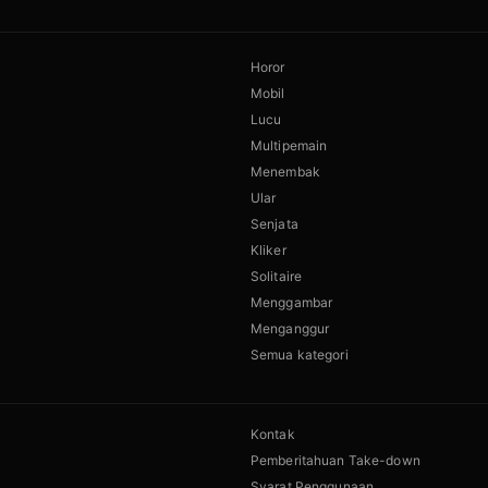
Horor
Mobil
Lucu
Multipemain
Menembak
Ular
Senjata
Kliker
Solitaire
Menggambar
Menganggur
Semua kategori
Kontak
Pemberitahuan Take-down
Syarat Penggunaan