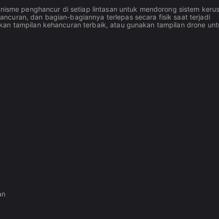
kanisme penghancur di setiap lintasan untuk mendorong sistem keru
curan, dan bagian-bagiannya terlepas secara fisik saat terjadi
kan tampilan kehancuran terbaik, atau gunakan tampilan drone un
an