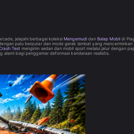
cade, jelajahi berbagai koleksi
Mengemudi
dan
Balap Mobil
di Pla
 dengan palu berputar dan mode gerak lambat yang mencerminkan 
rash Test
mengirim sedan dan mobil sport melalui jalur dengan pa
ng alami bagi penggemar deformasi kendaraan realistis.