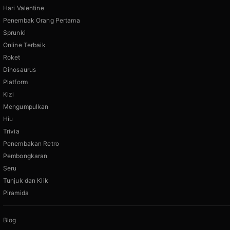
Hari Valentine
Penembak Orang Pertama
Sprunki
Online Terbaik
Roket
Dinosaurus
Platform
Kizi
Mengumpulkan
Hiu
Trivia
Penembakan Retro
Pembongkaran
Seru
Tunjuk dan Klik
Piramida
Blog