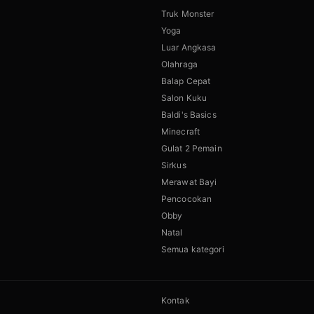
Truk Monster
Yoga
Luar Angkasa
Olahraga
Balap Cepat
Salon Kuku
Baldi's Basics
Minecraft
Gulat 2 Pemain
Sirkus
Merawat Bayi
Pencocokan
Obby
Natal
Semua kategori
Kontak