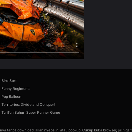
Bird Sort
Funny Regiments
Pop Balloon
Territories: Divide and Conquer!
TunTun Sahur: Super Runner Game
nya tanpa download, iklan nyebelin, atau pop-up. Cukup buka browser, pilih gam