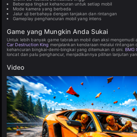
Beberapa tingkat kehancuran untuk setiap mobil
Mode kamera yang berbeda
Jalur uji berbahaya dengan tanjakan dan rintangan
Gameplay penghancuran mobil yang intens
Game yang Mungkin Anda Sukai
Untuk lebih banyak game tabrakan mobil dan aksi mengemudi ar
Car Destruction King
menjalankan kendaraan melalui rintangan
kehancuran bingkai-demi-bingkai yang ditemukan di sini.
BMG C
loncat dan palu penghancur, menjadikannya pilihan lanjutan ya
Video