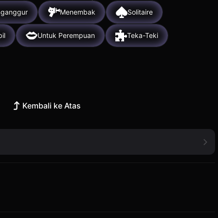
ganggur
Menembak
Solitaire
il
Untuk Perempuan
Teka-Teki
Kembali ke Atas