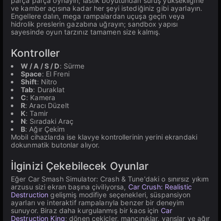
parça parça oynayın; lastik boyutundan sürüş yüksekliğine
ve kamber açısına kadar her şeyi istediğiniz gibi ayarlayın.
Engellere dalın, mega rampalardan uçuşa geçin veya
hidrolik preslerin gazabına uğrayın; sandbox yapısı
sayesinde oyun tarzınız tamamen size kalmış.
Kontroller
W / A / S / D
: Sürme
Space
: El Freni
Shift
: Nitro
Tab
: Duraklat
C
: Kamera
R
: Aracı Düzelt
K
: Tamir
N
: Sıradaki Araç
B
: Ağır Çekim
Mobil cihazlarda ise klavye kontrollerinin yerini ekrandaki
dokunmatik butonlar alıyor.
İlginizi Çekebilecek Oyunlar
Eğer Car Smash Simulator: Crash & Tune'daki o sınırsız yıkım
arzusu sizi ekran başına çiviliyorsa,
Car Crush: Realistic
Destruction
gelişmiş modifiye seçenekleri, süspansiyon
ayarları ve interaktif rampalarıyla benzer bir deneyim
sunuyor. Biraz daha kurgulanmış bir kaos için
Car
Destruction King
; dönen çekiçler, mancınıklar, yarışlar ve ağır