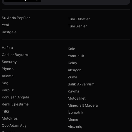
Şu Anda Popüler
Tüm Etiketler
Yeni
Tüm Seriler
Rastgele
Hafıza
Kale
Cadılar Bayramı
Yaratıcılık
Samuray
Kolay
Piyano
Aksiyon
Atlama
Zuma
Saç
Balık Akvaryum
Karpuz
Kayma
Konuşan Angela
Motosiklet
Renk Eşleştirme
Minecraft Macera
Tilki
İzometrik
Motokros
Meme
Çöp Adam Atış
Alışveriş