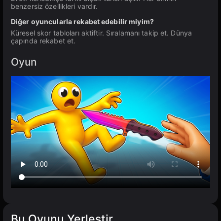
benzersiz özellikleri vardır.
Diğer oyuncularla rekabet edebilir miyim?
Küresel skor tabloları aktiftir. Sıralamanı takip et. Dünya
çapında rekabet et.
Oyun
Bu Oyunu Yerleştir