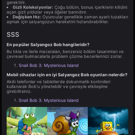
gerektirir.
Gizli Koleksiyonlar:
Çoğu bölüm, bonus içeriklerin kilidini
açan gizli yıldızlar veya öğeler barındırır.
Değişken Hız:
Oyuncular genellikle zaman ayarlı tuzakları
aşmak için salyangozun hareketini hızlandırabilirler.
SSS
En popüler Salyangoz Bob hangileridir?
Bu tıkla ve ilerle maceraları, benzersiz bölüm tasarımları ve
çevresel bulmacalarla problem çözme becerilerinizi zorlar.
Snail Bob 3: Mysterious Island
Mobil cihazlar için en iyi Salyangoz Bob oyunları nelerdir?
Akıllı telefonlar ve tabletlerde dokunmatik kontrolleri
kullanarak Bob'u yönetebilir ve çevreyle etkileşime
girebilirsiniz.
Snail Bob 3: Mysterious Island