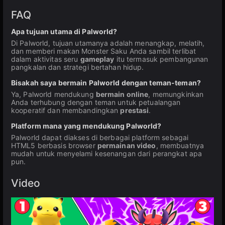
FAQ
Apa tujuan utama di Palworld?
Di Palworld, tujuan utamanya adalah menangkap, melatih,
dan memberi makan Monster Saku Anda sambil terlibat
dalam aktivitas seru
gameplay
itu termasuk pembangunan
pangkalan dan strategi bertahan hidup.
Bisakah saya bermain Palworld dengan teman-teman?
Ya, Palworld mendukung
bermain online
, memungkinkan
Anda terhubung dengan teman untuk petualangan
kooperatif dan membandingkan
prestasi
.
Platform mana yang mendukung Palworld?
Palworld dapat diakses di berbagai platform sebagai
HTML5 berbasis browser
permainan video
, membuatnya
mudah untuk menyelami kesenangan dari perangkat apa
pun.
Video