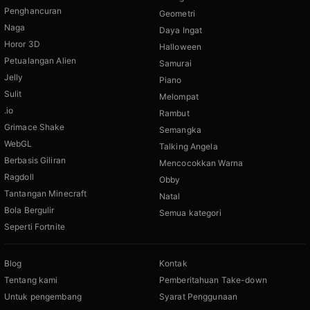
Penghancuran
Geometri
Naga
Daya Ingat
Horor 3D
Halloween
Petualangan Alien
Samurai
Jelly
Piano
Sulit
Melompat
.io
Rambut
Grimace Shake
Semangka
WebGL
Talking Angela
Berbasis Giliran
Mencocokkan Warna
Ragdoll
Obby
Tantangan Minecraft
Natal
Bola Bergulir
Semua kategori
Seperti Fortnite
Blog
Kontak
Tentang kami
Pemberitahuan Take-down
Untuk pengembang
Syarat Penggunaan