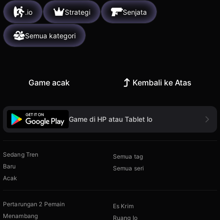
.io
Strategi
Senjata
Semua kategori
Game acak
Kembali ke Atas
Game di HP atau Tablet lo
Sedang Tren
Semua tag
Baru
Semua seri
Acak
Pertarungan 2 Pemain
Es Krim
Menambang
Ruang Io