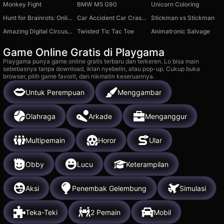
Monkey Fight
BMW M5 G90
Unicorn Coloring
Hunt for Brainrots: Online
Car Accident Car Crash Simulator
Stickman vs Stickman
Amazing Digital Circus: Ragdoll Show!
Twisted Tic Tac Toe
Animatronic Salvage
Game Online Gratis di Playgama
Playgama punya game online gratis terbaru dan terkeren. Lo bisa main
sebebasnya tanpa download, iklan nyebelin, atau pop-up. Cukup buka
browser, pilih game favorit, dan nikmatin keseruannya.
Untuk Perempuan
Menggambar
Olahraga
Arkade
Menganggur
Multipemain
Horor
Ular
Obby
Lucu
Keterampilan
Aksi
Penembak Gelembung
Simulasi
Teka-Teki
2 Pemain
Mobil