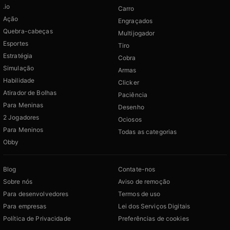
.io
Carro
Ação
Engraçados
Quebra-cabeças
Multijogador
Esportes
Tiro
Estratégia
Cobra
Simulação
Armas
Habilidade
Clicker
Atirador de Bolhas
Paciência
Para Meninas
Desenho
2 Jogadores
Ociosos
Para Meninos
Todas as categorias
Obby
Blog
Contate-nos
Sobre nós
Aviso de remoção
Para desenvolvedores
Termos de uso
Para empresas
Lei dos Serviços Digitais
Política de Privacidade
Preferências de cookies