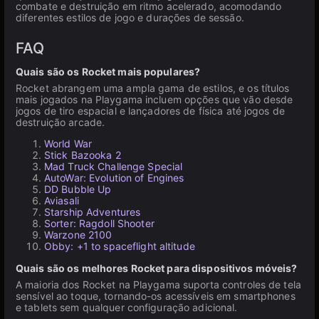
combate e destruição em ritmo acelerado, acomodando
diferentes estilos de jogo e durações de sessão.
FAQ
Quais são os Rocket mais populares?
Rocket abrangem uma ampla gama de estilos, e os títulos
mais jogados na Playgama incluem opções que vão desde
jogos de tiro espacial e lançadores de física até jogos de
destruição arcade.
World War
Stick Bazooka 2
Mad Truck Challenge Special
AutoWar: Evolution of Engines
DD Bubble Up
Aviasali
Starship Adventures
Sorter: Ragdoll Shooter
Warzone 2100
Obby: +1 to spaceflight altitude
Quais são os melhores Rocket para dispositivos móveis?
A maioria dos Rocket na Playgama suporta controles de tela
sensível ao toque, tornando-os acessíveis em smartphones
e tablets sem qualquer configuração adicional.