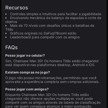
Recursos
Controles simples e intuitivos para facilitar a jogabilidade
Envolvendo mecânica de balanço de espadas e corte de
objetos
Mais de 70 níveis com desafios únicos e batalhas de
Titãs
Gráficos originais no DaFuq!?Boom! estilo
Leaderboard para competir com os amigos
FAQs
Posso jogar no celular?
Sim, Chainsaw Man 3D! Os homens Titãs estão chegando!
está disponível nas plataformas desktop, Android e iOS.
Existem compras no jogo?
O jogo não possui microtransações, permitindo que você
aproveite a experiência completa sem compras adicionais.
Posso jogar com amigos?
Enquanto Chainsaw Man 3D! Os homens Titãs estão
chegando! não oferece opções multiplayer, você pode
competir com os amigos através da tabela de classificação
para ver quem consegue alcançar a maior pontuação.