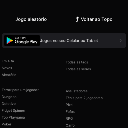
Jogo aleatório
Voltar ao Topo
Jogos no seu Celular ou Tablet
Em Alta
Todas as tags
Novos
Todas as séries
Aleatório
Terror para um jogador
Assustadores
Dungeon
Tênis para 2 jogadores
Detetive
Pixel
Fidget Spinner
Fofos
Top Playgama
RPG
Poker
Carro