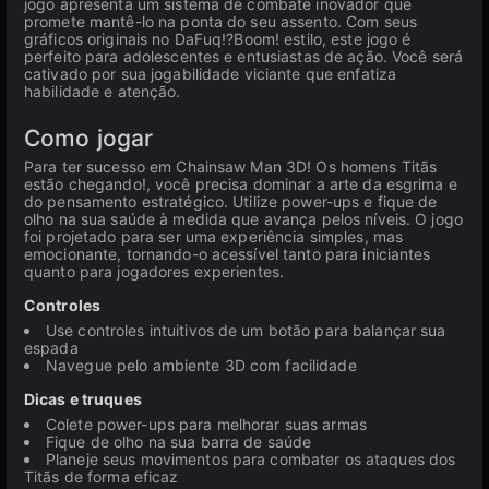
jogo apresenta um sistema de combate inovador que
promete mantê-lo na ponta do seu assento. Com seus
gráficos originais no DaFuq!?Boom! estilo, este jogo é
perfeito para adolescentes e entusiastas de ação. Você será
cativado por sua jogabilidade viciante que enfatiza
habilidade e atenção.
Como jogar
Para ter sucesso em Chainsaw Man 3D! Os homens Titãs
estão chegando!, você precisa dominar a arte da esgrima e
do pensamento estratégico. Utilize power-ups e fique de
olho na sua saúde à medida que avança pelos níveis. O jogo
foi projetado para ser uma experiência simples, mas
emocionante, tornando-o acessível tanto para iniciantes
quanto para jogadores experientes.
Controles
Use controles intuitivos de um botão para balançar sua
espada
Navegue pelo ambiente 3D com facilidade
Dicas e truques
Colete power-ups para melhorar suas armas
Fique de olho na sua barra de saúde
Planeje seus movimentos para combater os ataques dos
Titãs de forma eficaz