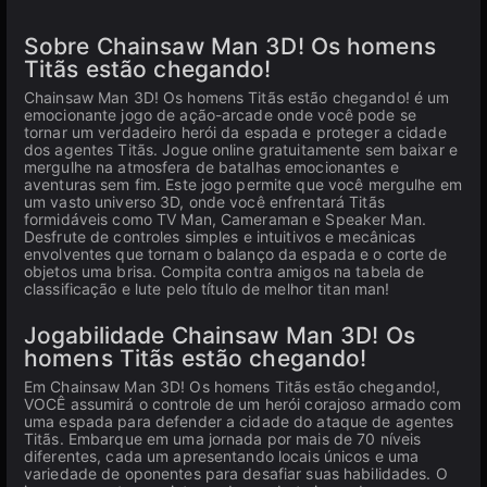
Sobre Chainsaw Man 3D! Os homens
Titãs estão chegando!
Chainsaw Man 3D! Os homens Titãs estão chegando! é um
emocionante jogo de ação-arcade onde você pode se
tornar um verdadeiro herói da espada e proteger a cidade
dos agentes Titãs. Jogue online gratuitamente sem baixar e
mergulhe na atmosfera de batalhas emocionantes e
aventuras sem fim. Este jogo permite que você mergulhe em
um vasto universo 3D, onde você enfrentará Titãs
formidáveis como TV Man, Cameraman e Speaker Man.
Desfrute de controles simples e intuitivos e mecânicas
envolventes que tornam o balanço da espada e o corte de
objetos uma brisa. Compita contra amigos na tabela de
classificação e lute pelo título de melhor titan man!
Jogabilidade Chainsaw Man 3D! Os
homens Titãs estão chegando!
Em Chainsaw Man 3D! Os homens Titãs estão chegando!,
VOCÊ assumirá o controle de um herói corajoso armado com
uma espada para defender a cidade do ataque de agentes
Titãs. Embarque em uma jornada por mais de 70 níveis
diferentes, cada um apresentando locais únicos e uma
variedade de oponentes para desafiar suas habilidades. O