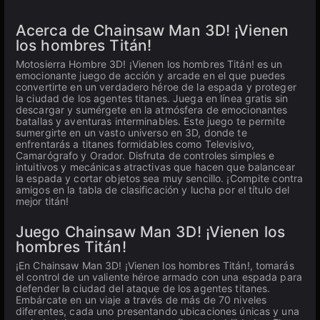
Acerca de Chainsaw Man 3D! ¡Vienen
los hombres Titán!
Motosierra Hombre 3D! ¡Vienen los hombres Titán! es un
emocionante juego de acción y arcade en el que puedes
convertirte en un verdadero héroe de la espada y proteger
la ciudad de los agentes titanes. Juega en línea gratis sin
descargar y sumérgete en la atmósfera de emocionantes
batallas y aventuras interminables. Este juego te permite
sumergirte en un vasto universo en 3D, donde te
enfrentarás a titanes formidables como Televisivo,
Camarógrafo y Orador. Disfruta de controles simples e
intuitivos y mecánicas atractivas que hacen que balancear
la espada y cortar objetos sea muy sencillo. ¡Compite contra
amigos en la tabla de clasificación y lucha por el título del
mejor titán!
Juego Chainsaw Man 3D! ¡Vienen los
hombres Titán!
¡En Chainsaw Man 3D! ¡Vienen los hombres Titán!, tomarás
el control de un valiente héroe armado con una espada para
defender la ciudad del ataque de los agentes titanes.
Embárcate en un viaje a través de más de 70 niveles
diferentes, cada uno presentando ubicaciones únicas y una