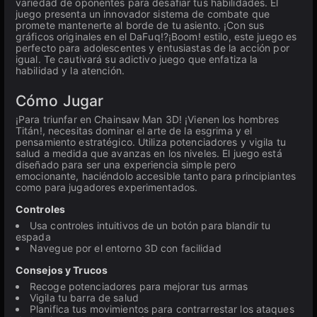
variedad de oponentes para desafiar tus habilidades. El
juego presenta un innovador sistema de combate que
promete mantenerte al borde de tu asiento. ¡Con sus
gráficos originales en el DaFuq!?¡Boom! estilo, este juego es
perfecto para adolescentes y entusiastas de la acción por
igual. Te cautivará su adictivo juego que enfatiza la
habilidad y la atención.
Cómo Jugar
¡Para triunfar en Chainsaw Man 3D! ¡Vienen los hombres
Titán!, necesitas dominar el arte de la esgrima y el
pensamiento estratégico. Utiliza potenciadores y vigila tu
salud a medida que avanzas en los niveles. El juego está
diseñado para ser una experiencia simple pero
emocionante, haciéndolo accesible tanto para principiantes
como para jugadores experimentados.
Controles
Usa controles intuitivos de un botón para blandir tu
espada
Navegue por el entorno 3D con facilidad
Consejos y Trucos
Recoge potenciadores para mejorar tus armas
Vigila tu barra de salud
Planifica tus movimientos para contrarrestar los ataques