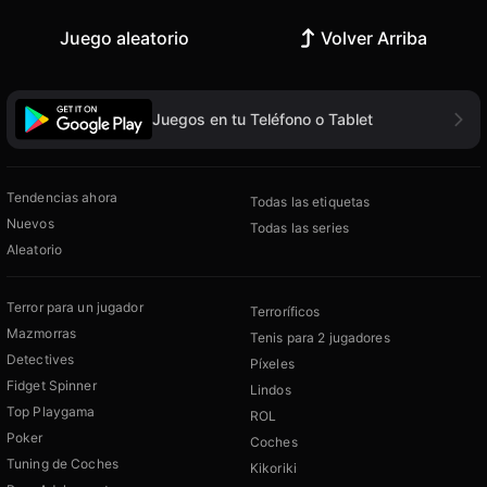
Juego aleatorio
Volver Arriba
Juegos en tu Teléfono o Tablet
Tendencias ahora
Todas las etiquetas
Nuevos
Todas las series
Aleatorio
Terror para un jugador
Terroríficos
Mazmorras
Tenis para 2 jugadores
Detectives
Píxeles
Fidget Spinner
Lindos
Top Playgama
ROL
Poker
Coches
Tuning de Coches
Kikoriki