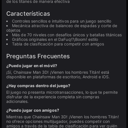
de los titanes de manera efectiva
Características
Controles sencillos e intuitivos para un juego sencillo
Mecánica atractiva de balanceo de espadas y corte de
objetos
Más de 70 niveles con desafíos únicos y batallas titánicas
Gráficos originales en el DaFuq!?¡Boom! estilo
Tabla de clasificación para competir con amigos
Preguntas Frecuentes
¿Puedo jugar en el móvil?
¡Sí, Chainsaw Man 3D! ¡Vienen los hombres Titán! está
disponible en plataformas de escritorio, Android e iOS.
¿Hay compras dentro del juego?
El juego no presenta microtransacciones, lo que te permite
disfrutar de la experiencia completa sin compras
adicionales.
¿Puedo jugar con amigos?
Mientras que Chainsaw Man 3D! ¡Vienen los hombres Titán!
no ofrece opciones multijugador, puedes competir con
amigos a través de la tabla de clasificación para ver quién