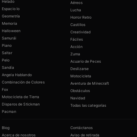
Helado
Aéreos
Espacio Io
Lucha
Geometría
Horror Retro
Memoria
Castillos
Halloween
Creatividad
Samurái
Fáciles
Piano
Acción
Saltar
Zuma
Pelo
Acuario de Peces
Sandía
Deslizarse
Angela Hablando
Motocicleta
Combinación de Colores
Aventura de Minecraft
Fox
Obstáculos
Motocicleta de Tierra
Navidad
Disparos de Stickman
Todas las categorías
Pacman
Blog
Contáctanos
Acerca de nosotros
Aviso de retirada