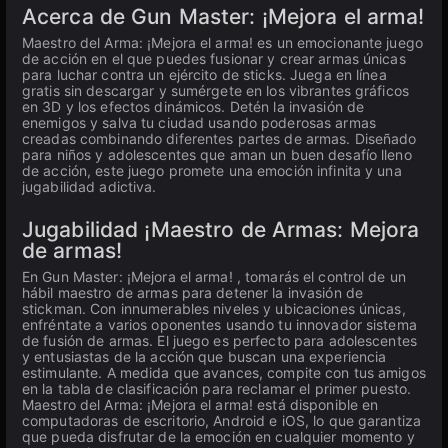
Acerca de Gun Master: ¡Mejora el arma!
Maestro del Arma: ¡Mejora el arma! es un emocionante juego
de acción en el que puedes fusionar y crear armas únicas
para luchar contra un ejército de sticks. Juega en línea
gratis sin descargar y sumérgete en los vibrantes gráficos
en 3D y los efectos dinámicos. Detén la invasión de
enemigos y salva tu ciudad usando poderosas armas
creadas combinando diferentes partes de armas. Diseñado
para niños y adolescentes que aman un buen desafío lleno
de acción, este juego promete una emoción infinita y una
jugabilidad adictiva.
Jugabilidad ¡Maestro de Armas: Mejora
de armas!
En Gun Master: ¡Mejora el arma! , tomarás el control de un
hábil maestro de armas para detener la invasión de
stickman. Con innumerables niveles y ubicaciones únicas,
enfréntate a varios oponentes usando tu innovador sistema
de fusión de armas. El juego es perfecto para adolescentes
y entusiastas de la acción que buscan una experiencia
estimulante. A medida que avances, compite con tus amigos
en la tabla de clasificación para reclamar el primer puesto.
Maestro del Arma: ¡Mejora el arma! está disponible en
computadoras de escritorio, Android e iOS, lo que garantiza
que pueda disfrutar de la emoción en cualquier momento y