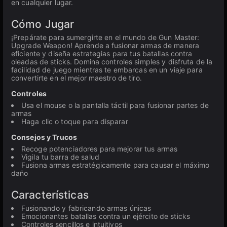
en cualquier lugar.
Cómo Jugar
¡Prepárate para sumergirte en el mundo de Gun Master:
Upgrade Weapon! Aprende a fusionar armas de manera
eficiente y diseña estrategias para tus batallas contra
oleadas de sticks. Domina controles simples y disfruta de la
facilidad de juego mientras te embarcas en un viaje para
convertirte en el mejor maestro de tiro.
Controles
Usa el mouse o la pantalla táctil para fusionar partes de
armas
Haga clic o toque para disparar
Consejos y Trucos
Recoge potenciadores para mejorar tus armas
Vigila tu barra de salud
Fusiona armas estratégicamente para causar el máximo
daño
Características
Fusionando y fabricando armas únicas
Emocionantes batallas contra un ejército de sticks
Controles sencillos e intuitivos