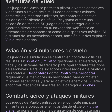
aventuras de Vuelo
Los juegos de Vuelo te permiten pilotar diversas aeronaves
y criaturas a través del aire. Puedes controlar aviones
comerciales, reactores militares, helicópteros o bestias
míticas dependiendo del título. Playgama ofrece una
colección de más de 50 juegos en esta categoría que se
ejecutan directamente en tu navegador web tanto en
ordenadores de sobremesa como en dispositivos móviles. Si
disfrutas de las mecánicas aéreas, también puedes explorar
Vuelo
relacionados.
Aviación y simuladores de vuelo
Los juegos de simulación se centran en controles y físicas
realistas. En
Aviation Simulator
, gestionas el acelerador, los
flaps y los sistemas de frenado para operar diferentes tipos
de aeronaves. Para los jugadores interesados en el vuelo de
ala rotatoria,
Helicópteros
como
Control the helicopter!
requieren que maniobres un helicóptero para completar
misiones específicas y atacar objetivos enemigos. Puedes
encontrar mecánicas similares en la categoría
Aviones
.
Combate aéreo y ataques militares
Los juegos de Vuelo centrados en el combate implican
enfrentarse a objetivos enemigos desde el cielo.
Fly the
plane!
te pone en la cabina de un avión de combate para