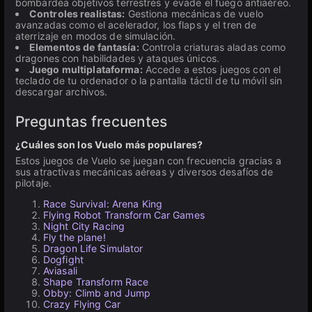
bombardea objetivos terrestres y evade el fuego antiaéreo.
Controles realistas:
Gestiona mecánicas de vuelo
avanzadas como el acelerador, los flaps y el tren de
aterrizaje en modos de simulación.
Elementos de fantasía:
Controla criaturas aladas como
dragones con habilidades y ataques únicos.
Juego multiplataforma:
Accede a estos juegos con el
teclado de tu ordenador o la pantalla táctil de tu móvil sin
descargar archivos.
Preguntas frecuentes
¿Cuáles son los Vuelo más populares?
Estos juegos de Vuelo se juegan con frecuencia gracias a
sus atractivas mecánicas aéreas y diversos desafíos de
pilotaje.
Race Survival: Arena King
Flying Robot Transform Car Games
Night City Racing
Fly the plane!
Dragon Life Simulator
Dogfight
Aviasali
Shape Transform Race
Obby: Climb and Jump
Crazy Flying Car