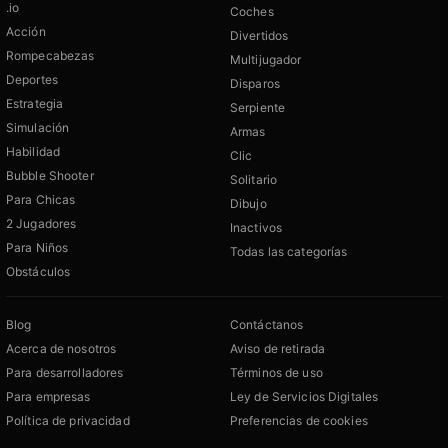
.io
Coches
Acción
Divertidos
Rompecabezas
Multijugador
Deportes
Disparos
Estrategia
Serpiente
Simulación
Armas
Habilidad
Clic
Bubble Shooter
Solitario
Para Chicas
Dibujo
2 Jugadores
Inactivos
Para Niños
Todas las categorías
Obstáculos
Blog
Contáctanos
Acerca de nosotros
Aviso de retirada
Para desarrolladores
Términos de uso
Para empresas
Ley de Servicios Digitales
Política de privacidad
Preferencias de cookies