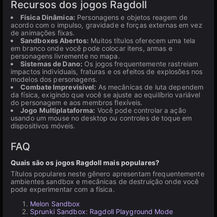
Recursos dos jogos Ragdoll
Física Dinâmica:
Personagens e objetos reagem de
acordo com o impulso, gravidade e forças externas em vez
de animações fixas.
Sandboxes Abertos:
Muitos títulos oferecem uma tela
em branco onde você pode colocar itens, armas e
personagens livremente no mapa.
Sistemas de Dano:
Os jogos frequentemente rastreiam
impactos individuais, fraturas e os efeitos de explosões nos
modelos dos personagens.
Combate Imprevisível:
As mecânicas de luta dependem
da física, exigindo que você se ajuste ao equilíbrio variável
do personagem e aos membros flexíveis.
Jogo Multiplataforma:
Você pode controlar a ação
usando um mouse no desktop ou controles de toque em
dispositivos móveis.
FAQ
Quais são os jogos Ragdoll mais populares?
Títulos populares neste gênero apresentam frequentemente
ambientes sandbox e mecânicas de destruição onde você
pode experimentar com a física.
Melon Sandbox
Sprunki Sandbox: Ragdoll Playground Mode