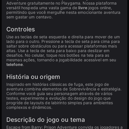
Adventure gratuitamente no Playgama. Nossa plataforma
versátil hospeda uma vasta gama de
livre
jogos online,
permitindo que você mergulhe nesta emocionante aventura
sem gastar um centavo.
Controles
Use as teclas de seta esquerda e direita para mover de um
lado para o outro. Pressione a tecla de seta para cima para
saltar sobre obstáculos ou para acessar plataformas mais
altas. Use a tecla de seta para baixo para deslizar em
desafios. No celular, toque nos botões na tela para as
mesmas ações, tornando a jogabilidade acessível em seu
telefone
.
História ou origem
Inspirado em histórias clássicas de fuga, este jogo de
aventura combina elementos de Sobrevivência e estratégia.
Conforme você guia seu personagem através de vários
testes, experimente a evolução do design do jogo que
progride de layouts de labirinto simples para ambientes
complexos e dinâmicos.
Descrição do jogo ou tema
Escape from Barry: Prison Adventure convida os jogadores a