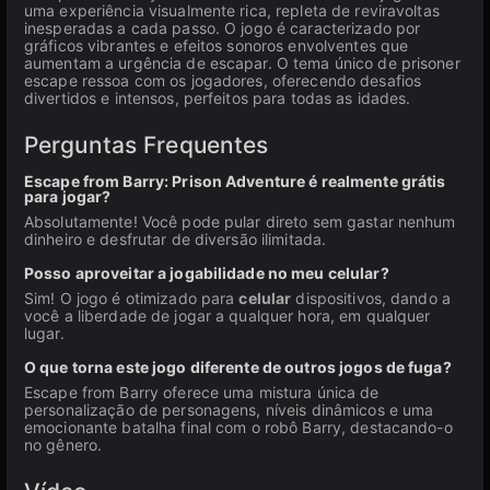
uma experiência visualmente rica, repleta de reviravoltas
inesperadas a cada passo. O jogo é caracterizado por
gráficos vibrantes e efeitos sonoros envolventes que
aumentam a urgência de escapar. O tema único de prisoner
escape ressoa com os jogadores, oferecendo desafios
divertidos e intensos, perfeitos para todas as idades.
Perguntas Frequentes
Escape from Barry: Prison Adventure é realmente grátis
para jogar?
Absolutamente! Você pode pular direto sem gastar nenhum
dinheiro e desfrutar de diversão ilimitada.
Posso aproveitar a jogabilidade no meu celular?
Sim! O jogo é otimizado para
celular
dispositivos, dando a
você a liberdade de jogar a qualquer hora, em qualquer
lugar.
O que torna este jogo diferente de outros jogos de fuga?
Escape from Barry oferece uma mistura única de
personalização de personagens, níveis dinâmicos e uma
emocionante batalha final com o robô Barry, destacando-o
no gênero.