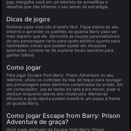
jogo mergulha você em um labirinto de armadilhas e
desafios que irão inflamar o seu senso de estratégia.
Dicas de jogos
Dominar cada nível não é tarefa fácil. Fique atento ao seu
entorno e aprender os padrões de guarda Barry para ser
mais esperto que ele. Aproveite as roupas personalizáveis
do seu personagem tanto para apelo estético quanto para
habilidades únicas que podem ajudar em situações
apertadas. Lembre-se de explorar locais secretos para
ganhar bônus!
Como jogar
Para jogar
Escape from Barry: Prison Adventure
no seu
telefone, utilize os controles da tela de toque para navegar
seu personagem pelos labirintos complicados da prisão. Em
um
computador
, use as teclas de seta para mover, pular e
deslizar enquanto desvia dos obstáculos. Manobras
eficazes e ação rápida podem mantê-lo um passo à frente
do guarda Barry.
Como jogar Escape from Barry: Prison
Adventure de graça?
Você pode desfrutar de Escape from Barry: Prison