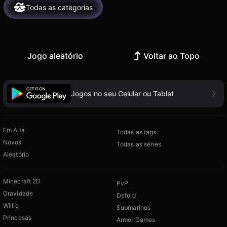
Todas as categorias
Jogo aleatório
Voltar ao Topo
Jogos no seu Celular ou Tablet
Em Alta
Todas as tags
Novos
Todas as séries
Aleatório
Minecraft 2D
PvP
Gravidade
Defold
Willie
Submarinos
Princesas
Armor Games