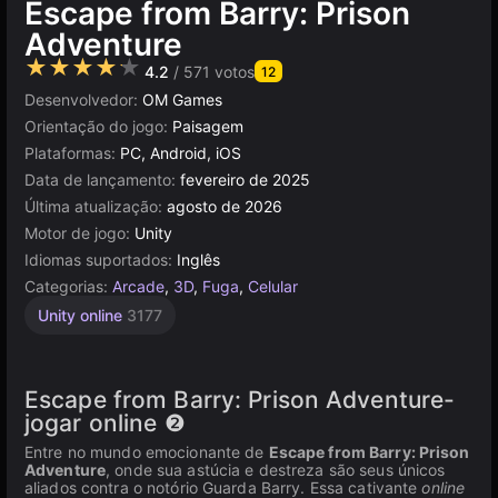
Escape from Barry: Prison
Adventure
★★★★★
4.2
/ 571 votos
12
Desenvolvedor:
OM Games
Orientação do jogo:
Paisagem
Plataformas:
PC, Android, iOS
Data de lançamento:
fevereiro de 2025
Última atualização:
agosto de 2026
Motor de jogo:
Unity
Idiomas suportados:
Inglês
Categorias:
Arcade
,
3D
,
Fuga
,
Celular
Unity online
3177
Escape from Barry: Prison Adventure-
jogar online ❷
Entre no mundo emocionante de
Escape from Barry: Prison
Adventure
, onde sua astúcia e destreza são seus únicos
aliados contra o notório Guarda Barry. Essa cativante
online