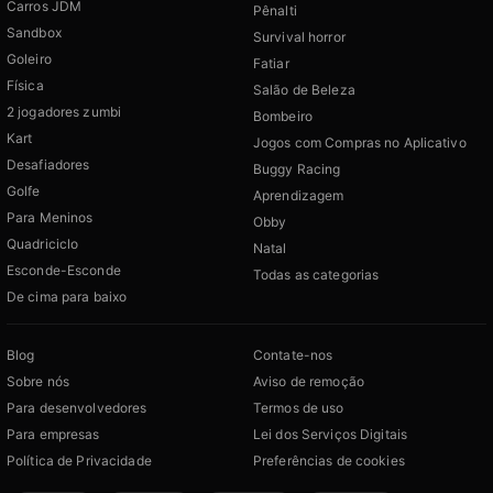
Carros JDM
Pênalti
Sandbox
Survival horror
Goleiro
Fatiar
Física
Salão de Beleza
2 jogadores zumbi
Bombeiro
Kart
Jogos com Compras no Aplicativo
Desafiadores
Buggy Racing
Golfe
Aprendizagem
Para Meninos
Obby
Quadriciclo
Natal
Esconde-Esconde
Todas as categorias
De cima para baixo
Blog
Contate-nos
Sobre nós
Aviso de remoção
Para desenvolvedores
Termos de uso
Para empresas
Lei dos Serviços Digitais
Política de Privacidade
Preferências de cookies