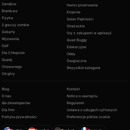
Sandbox
Horror przetrwania
Bramkarz
Krojenie
Fizyka
Salon Piękności
2 graczy zombie
Strażackie
Gokarty
Gry z zakupami w aplikacji
Wyzwania
Quad Buggy
Golf
Edukacyjne
Dla Chłopców
Obby
Quady
Świąteczne
Chowanego
Wszystkie kategorie
Od góry
Blog
Kontakt
O nas
Notice o usunięciu
dla deweloperów
Regulamin
Dla firm
Ustawa o usługach cyfrowych
Polityka prywatności
Preferencje plików cookie