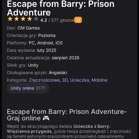
Escape from Barry: Prison
Adventure
★★★★★
4.2
/ 571 głosów
12
Dev:
OM Games
Orientacja gry:
Pozioma
Platformy:
PC, Android, iOS
Data wydania:
luty 2025
Ostatnia aktualizacja:
sierpień 2026
Silnik gry:
Unity
Obsługiwane języki:
Angielski
Kategoria:
Zręcznościowe
,
3D
,
Ucieczka
,
Mobilne
Unity online
3177
Escape from Barry: Prison Adventure-
Graj online 🎮
Wejdź do ekscytującego świata
Ucieczka z Barry:
Więzienna przygoda
, gdzie twoja przebiegłość i zręczność
są twoimi jedynymi sojusznikami przeciwko osławionemu