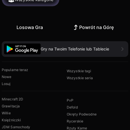
Losowa Gra
Powrót na Górę
Gry na Twoim Telefonie lub Tablecie
Popularne teraz
Wszystkie tagi
Nowe
Wszystkie seria
Losuj
Minecraft 2D
PvP
Grawitacja
Defold
Willie
Okręty Podwodne
Księżniczki
Rycerskie
JDM Samochody
Rzuty Karne