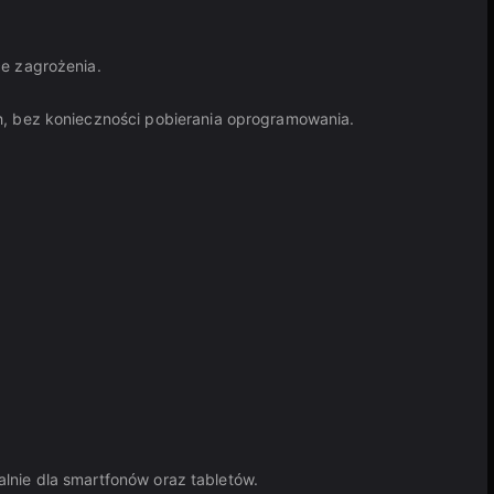
e zagrożenia.
h, bez konieczności pobierania oprogramowania.
lnie dla smartfonów oraz tabletów.