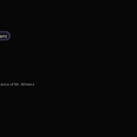
ami
ance of Mr. Winters