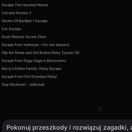
Escape The Haunted Manor
Cat and Granny 2
Garten Of BanBan 1 Escape
Car Escape
Duck Rescue: Screw Clear
Escape from nuthouse - For two players!
Flip the Stone and Get Brains Obby Tycoon 3D
Escape from Gugu Gaga in Backrooms
Barry's Police Family: Obby Escape
Escape From Evil Grandpa Obby!
Dop Stickman - Jailbreak
Pokonuj przeszkody i rozwiązuj zagadki,