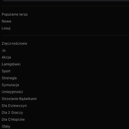
Popularne teraz
Nowe
Losuj
Zręcznościowe
.io
Akcja
Łamigłówki
Sport
Strategia
Symulacja
Umiejętności
Strzelanie Bąbelkami
Dla Dziewczyn
Dla 2 Graczy
Dla Chłopców
Obby