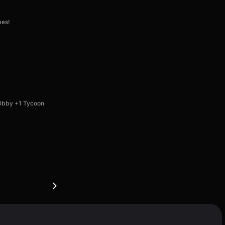
mes!
Obby +1 Tycoon