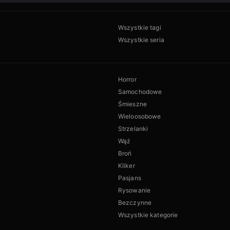
Wszystkie tagi
Wszystkie seria
Horror
Samochodowe
Śmieszne
Wieloosobowe
Strzelanki
Wąż
Broń
Kliker
Pasjans
Rysowanie
Bezczynne
Wszystkie kategorie