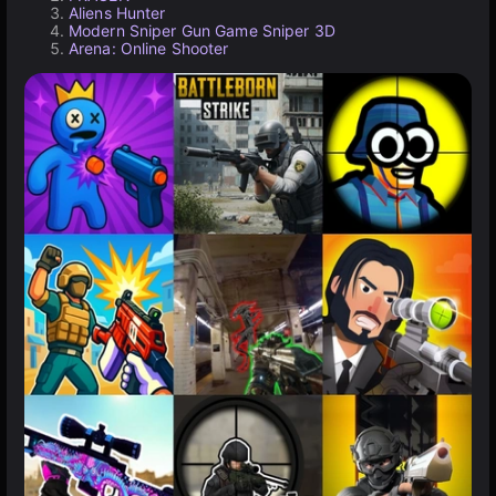
Aliens Hunter
Modern Sniper Gun Game Sniper 3D
Arena: Online Shooter