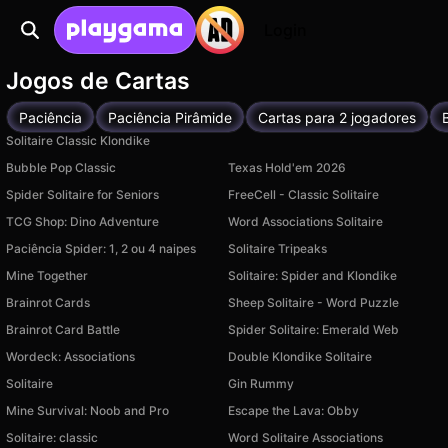
Login
Jogos de Cartas
Paciência
Paciência Pirâmide
Cartas para 2 jogadores
Solitaire Classic Klondike
Bubble Pop Classic
Texas Hold'em 2026
Spider Solitaire for Seniors
FreeCell - Classic Solitaire
TCG Shop: Dino Adventure
Word Associations Solitaire
Paciência Spider: 1, 2 ou 4 naipes
Solitaire Tripeaks
Mine Together
Solitaire: Spider and Klondike
Brainrot Cards
Sheep Solitaire - Word Puzzle
Brainrot Card Battle
Spider Solitaire: Emerald Web
Wordeck: Associations
Double Klondike Solitaire
Solitaire
Gin Rummy
Mine Survival: Noob and Pro
Escape the Lava: Obby
Solitaire: classic
Word Solitaire Associations