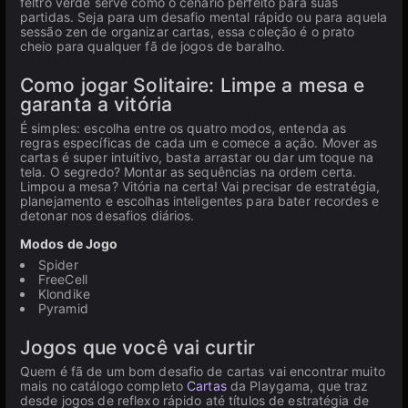
feltro verde serve como o cenário perfeito para suas
partidas. Seja para um desafio mental rápido ou para aquela
sessão zen de organizar cartas, essa coleção é o prato
cheio para qualquer fã de jogos de baralho.
Como jogar Solitaire: Limpe a mesa e
garanta a vitória
É simples: escolha entre os quatro modos, entenda as
regras específicas de cada um e comece a ação. Mover as
cartas é super intuitivo, basta arrastar ou dar um toque na
tela. O segredo? Montar as sequências na ordem certa.
Limpou a mesa? Vitória na certa! Vai precisar de estratégia,
planejamento e escolhas inteligentes para bater recordes e
detonar nos desafios diários.
Modos de Jogo
Spider
FreeCell
Klondike
Pyramid
Jogos que você vai curtir
Quem é fã de um bom desafio de cartas vai encontrar muito
mais no catálogo completo
Cartas
da Playgama, que traz
desde jogos de reflexo rápido até títulos de estratégia de