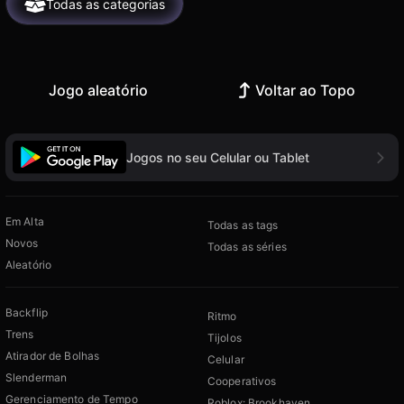
Todas as categorias
Jogo aleatório
Voltar ao Topo
Jogos no seu Celular ou Tablet
Em Alta
Todas as tags
Novos
Todas as séries
Aleatório
Backflip
Ritmo
Trens
Tijolos
Atirador de Bolhas
Celular
Slenderman
Cooperativos
Gerenciamento de Tempo
Roblox: Brookhaven