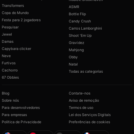
Transformers
ASMR
Copa do Mundo
Bottle Flip
Festa para 2 jogadores
Candy Crush
Pesquisar
Carros Lamborghini
Jewel
Shoot 'Em Up
Damas
Gravidez
Capybara clicker
Mahjong
Neve
Obby
Furtivos
Natal
Cachorro
Todas as categorias
67 Obbies
Blog
Contate-nos
Sobre nós
Aviso de remoção
Para desenvolvedores
Termos de uso
Para empresas
Lei dos Serviços Digitais
Política de Privacidade
Preferências de cookies