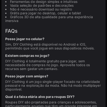
Ferramentas de design simples e intuitivas
Vasta seleção de padrões e decorações
Não é necessário download ou registro
Grátis para jogar no desktop, celular e tablet
Gráficos 3D de alta qualidade para uma experiência
imersiva
FAQs
Posso jogar no celular?
Sim, DIY Clothing está disponível no Android e iOS,
permitindo que você jogue em seus dispositivos móveis.
Existem compras no jogo?
DIY Clothing é totalmente gratuito para jogar, sem
necessidade de compras no jogo. Aproveite todos os
recursos sem gastar um centavo.
Posso jogar com amigos?
DIY Clothing é um jogo single-player focado na criatividade
pessoal e na exploração da moda. Não há modo multiplayer
disponível.
Qual é a faixa etária alvo para roupas DIY?
Roupas DIY são projetadas para crianças e adolescentes,
particularmente aqueles que têm um grande interesse em