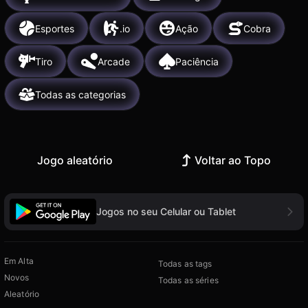
Esportes
.io
Ação
Cobra
Tiro
Arcade
Paciência
Todas as categorias
Jogo aleatório
Voltar ao Topo
Jogos no seu Celular ou Tablet
Em Alta
Todas as tags
Novos
Todas as séries
Aleatório