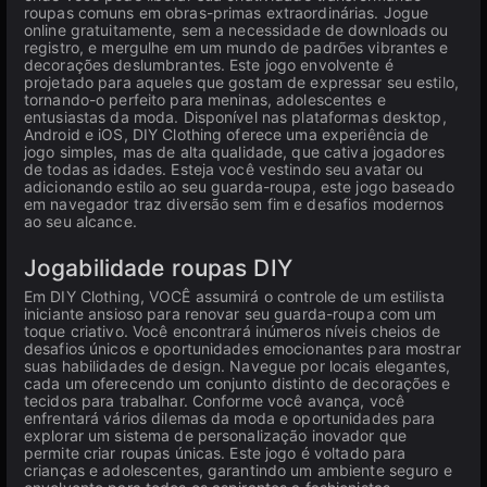
roupas comuns em obras-primas extraordinárias. Jogue
online gratuitamente, sem a necessidade de downloads ou
registro, e mergulhe em um mundo de padrões vibrantes e
decorações deslumbrantes. Este jogo envolvente é
projetado para aqueles que gostam de expressar seu estilo,
tornando-o perfeito para meninas, adolescentes e
entusiastas da moda. Disponível nas plataformas desktop,
Android e iOS, DIY Clothing oferece uma experiência de
jogo simples, mas de alta qualidade, que cativa jogadores
de todas as idades. Esteja você vestindo seu avatar ou
adicionando estilo ao seu guarda-roupa, este jogo baseado
em navegador traz diversão sem fim e desafios modernos
ao seu alcance.
Jogabilidade roupas DIY
Em DIY Clothing, VOCÊ assumirá o controle de um estilista
iniciante ansioso para renovar seu guarda-roupa com um
toque criativo. Você encontrará inúmeros níveis cheios de
desafios únicos e oportunidades emocionantes para mostrar
suas habilidades de design. Navegue por locais elegantes,
cada um oferecendo um conjunto distinto de decorações e
tecidos para trabalhar. Conforme você avança, você
enfrentará vários dilemas da moda e oportunidades para
explorar um sistema de personalização inovador que
permite criar roupas únicas. Este jogo é voltado para
crianças e adolescentes, garantindo um ambiente seguro e