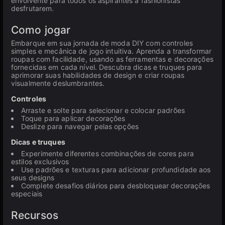
envolvente para todos os aspirantes a fashionistas
desfrutarem.
Como jogar
Embarque em sua jornada de moda DIY com controles
simples e mecânica de jogo intuitiva. Aprenda a transformar
roupas com facilidade, usando as ferramentas e decorações
fornecidas em cada nível. Descubra dicas e truques para
aprimorar suas habilidades de design e criar roupas
visualmente deslumbrantes.
Controles
Arraste e solte para selecionar e colocar padrões
Toque para aplicar decorações
Deslize para navegar pelas opções
Dicas e truques
Experimente diferentes combinações de cores para
estilos exclusivos
Use padrões e texturas para adicionar profundidade aos
seus designs
Complete desafios diários para desbloquear decorações
especiais
Recursos