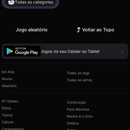
Todas as categorias
Jogo aleatório
Voltar ao Topo
Jogos no seu Celular ou Tablet
Em Alta
Todas as tags
Novos
Todas as séries
Aleatório
67 Obbies
Construção
Ritmo
Para Meninas
Tijolos
Masha e o Urso
Celular
Defesa
Cooperativos