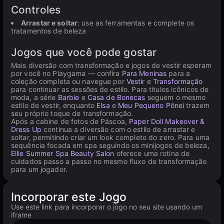
Controles
Arrastar e soltar
: use as ferramentas e complete os
tratamentos de beleza
Jogos que você pode gostar
Mais diversão com transformação e jogos de vestir esperam
por você no Playgama — confira
Para Meninas
para a
coleção completa ou navegue por
Vestir
e
Transformação
para continuar as sessões de estilo. Para títulos icônicos de
moda, a série
Barbie
e
Casa de Bonecas
seguem o mesmo
estilo de vestir, enquanto
Elsa
e
Meu Pequeno Pônei
trazem
seu próprio toque de transformação.
Após a cabine de fotos de Páscoa,
Paper Doll Makeover &
Dress Up
continua a diversão com o estilo de arrastar e
soltar, permitindo criar um look completo do zero. Para uma
sequência focada em spa seguindo os minijogos de beleza,
Ellie Summer Spa Beauty Salon
oferece uma rotina de
cuidados passo a passo no mesmo fluxo de transformação
para um jogador.
Incorporar este Jogo
Use este link para incorporar o jogo no seu site usando um
iframe