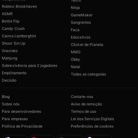
Tetris
Roblox: Brookhaven
Ninja
ASMR
GameMaker
Bottle Flip
Sangrentos
Candy Crush
Faca
Carros Lamborghini
Educativos
Shoot 'Em Up
Clicker de Planeta
Gravidez
MMO
Mahjong
Obby
Sobrevivência para 2 jogadores
Natal
Empilhamento
Todas as categorias
Decisão
Blog
Contate-nos
Sobre nós
Aviso de remoção
Para desenvolvedores
Termos de uso
Para empresas
Lei dos Serviços Digitais
Política de Privacidade
Preferências de cookies