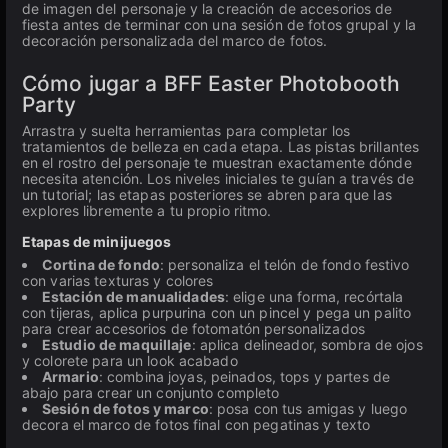
de imagen del personaje y la creación de accesorios de
fiesta antes de terminar con una sesión de fotos grupal y la
decoración personalizada del marco de fotos.
Cómo jugar a BFF Easter Photobooth
Party
Arrastra y suelta herramientas para completar los
tratamientos de belleza en cada etapa. Las pistas brillantes
en el rostro del personaje te muestran exactamente dónde
necesita atención. Los niveles iniciales te guían a través de
un tutorial; las etapas posteriores se abren para que las
explores libremente a tu propio ritmo.
Etapas de minijuegos
Cortina de fondo
: personaliza el telón de fondo festivo
con varias texturas y colores
Estación de manualidades
: elige una forma, recórtala
con tijeras, aplica purpurina con un pincel y pega un palito
para crear accesorios de fotomatón personalizados
Estudio de maquillaje
: aplica delineador, sombra de ojos
y colorete para un look acabado
Armario
: combina joyas, peinados, tops y partes de
abajo para crear un conjunto completo
Sesión de fotos y marco
: posa con tus amigas y luego
decora el marco de fotos final con pegatinas y texto