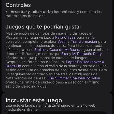
Controles
Arrastrar y soltar
: utiliza herramientas y completa los
tratamientos de belleza
Juegos que te podrían gustar
Más diversión de cambios de imagen y disfraces en
Playgama: echa un vistazo a
Para Chicas
para ver la
colección completa, o explora
Vestir
y
Transformación
para
continuar con las sesiones de estilo. Para títulos de moda
icónicos, la serie
Barbie
y
Casa de Muñecas
siguen el mismo
ritmo de disfraces, mientras que
Elsa
y
Mi Pequeño Pony
añaden su toque personal de cambio de imagen.
Después del fotomatón de Pascua,
Paper Doll Makeover &
Dress Up
continúa con el estilo de arrastrar y soltar con una
sesión completa de creación de conjuntos desde cero. Para
un seguimiento centrado en spa tras los minijuegos de
tratamientos de belleza,
Ellie Summer Spa Beauty Salon
ofrece una rutina de cuidado paso a paso con el mismo
estilo de juego individual.
Incrustar este juego
Usa este enlace para incrustar el juego en tu sitio web
mediante un iframe