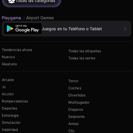
Todas las categorías
Playgama
/
Airport Games
Juegos en tu Teléfono o Tablet
Tendencias ahora
Todas las etiquetas
Nuevos
Todas las series
Aleatorio
Arcade
Terror
.io
Coches
Acción
Divertidos
Rompecabezas
Multijugador
Deportes
Disparos
Estrategia
Serpiente
Simulación
Armas
Habilidad
Clic