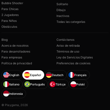
Bubble Shooter
Solitario
Para Chicas
Dibujo
2 Jugadores
Inactivos
Para Niños
Todas las categorías
Obstáculos
Blog
Contáctanos
Acerca de nosotros
Aviso de retirada
Para desarrolladores
Términos de uso
Para empresas
Ley de Servicios Digitales
Política de privacidad
Preferencias de cookies
English
Español
Deutsch
Français
Italiano
Português
Türkçe
Polski
Indonesia
© Playgama, 2026