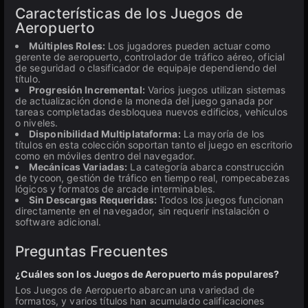
Características de los Juegos de
Aeropuerto
Múltiples Roles:
Los jugadores pueden actuar como
gerente de aeropuerto, controlador de tráfico aéreo, oficial
de seguridad o clasificador de equipaje dependiendo del
título.
Progresión Incremental:
Varios juegos utilizan sistemas
de actualización donde la moneda del juego ganada por
tareas completadas desbloquea nuevos edificios, vehículos
o niveles.
Disponibilidad Multiplataforma:
La mayoría de los
títulos en esta colección soportan tanto el juego en escritorio
como en móviles dentro del navegador.
Mecánicas Variadas:
La categoría abarca construcción
de tycoon, gestión de tráfico en tiempo real, rompecabezas
lógicos y formatos de arcade interminables.
Sin Descargas Requeridas:
Todos los juegos funcionan
directamente en el navegador, sin requerir instalación o
software adicional.
Preguntas Frecuentes
¿Cuáles son los Juegos de Aeropuerto más populares?
Los Juegos de Aeropuerto abarcan una variedad de
formatos, y varios títulos han acumulado calificaciones