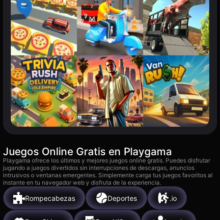
Juegos Online Gratis en Playgama
Playgama ofrece los últimos y mejores juegos online gratis. Puedes disfrutar
jugando a juegos divertidos sin interrupciones de descargas, anuncios
intrusivos o ventanas emergentes. Simplemente carga tus juegos favoritos al
instante en tu navegador web y disfruta de la experiencia.
Rompecabezas
Deportes
.io