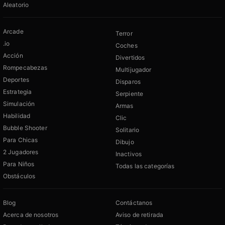
Aleatorio
Arcade
Terror
.io
Coches
Acción
Divertidos
Rompecabezas
Multijugador
Deportes
Disparos
Estrategia
Serpiente
Simulación
Armas
Habilidad
Clic
Bubble Shooter
Solitario
Para Chicas
Dibujo
2 Jugadores
Inactivos
Para Niños
Todas las categorías
Obstáculos
Blog
Contáctanos
Acerca de nosotros
Aviso de retirada