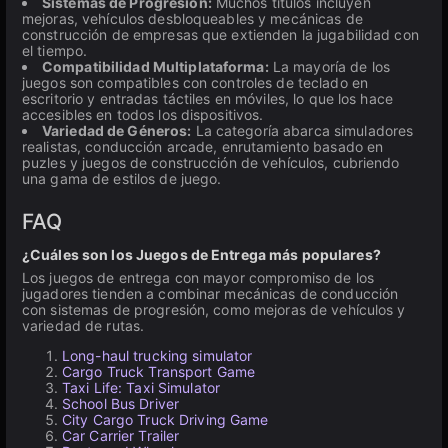
Sistemas de Progresión:
Muchos títulos incluyen
mejoras, vehículos desbloqueables y mecánicas de
construcción de empresas que extienden la jugabilidad con
el tiempo.
Compatibilidad Multiplataforma:
La mayoría de los
juegos son compatibles con controles de teclado en
escritorio y entradas táctiles en móviles, lo que los hace
accesibles en todos los dispositivos.
Variedad de Géneros:
La categoría abarca simuladores
realistas, conducción arcade, enrutamiento basado en
puzles y juegos de construcción de vehículos, cubriendo
una gama de estilos de juego.
FAQ
¿Cuáles son los Juegos de Entrega más populares?
Los juegos de entrega con mayor compromiso de los
jugadores tienden a combinar mecánicas de conducción
con sistemas de progresión, como mejoras de vehículos y
variedad de rutas.
Long-haul trucking simulator
Cargo Truck Transport Game
Taxi Life: Taxi Simulator
School Bus Driver
City Cargo Truck Driving Game
Car Carrier Trailer