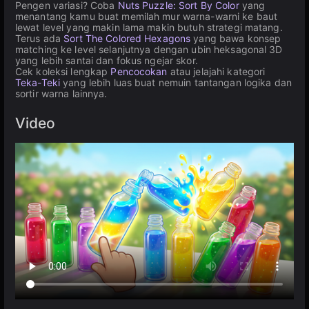
Pengen variasi? Coba
Nuts Puzzle: Sort By Color
yang
menantang kamu buat memilah mur warna-warni ke baut
lewat level yang makin lama makin butuh strategi matang.
Terus ada
Sort The Colored Hexagons
yang bawa konsep
matching ke level selanjutnya dengan ubin heksagonal 3D
yang lebih santai dan fokus ngejar skor.
Cek koleksi lengkap
Pencocokan
atau jelajahi kategori
Teka-Teki
yang lebih luas buat nemuin tantangan logika dan
sortir warna lainnya.
Video