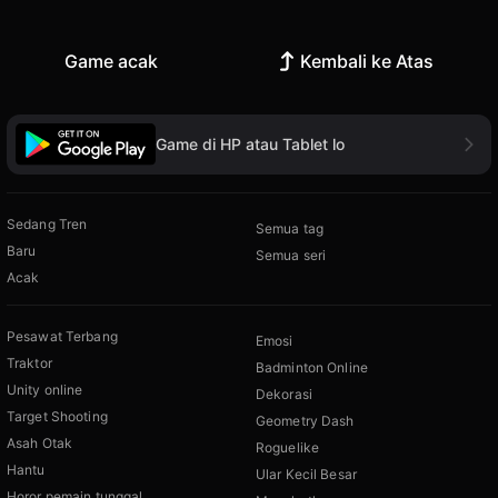
Game acak
Kembali ke Atas
Game di HP atau Tablet lo
Sedang Tren
Semua tag
Baru
Semua seri
Acak
Pesawat Terbang
Emosi
Traktor
Badminton Online
Unity online
Dekorasi
Target Shooting
Geometry Dash
Asah Otak
Roguelike
Hantu
Ular Kecil Besar
Horor pemain tunggal