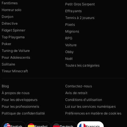
Fantômes
Petit Gros Serpent
Horreur solo
Effrayants
Donjon
Tennis à 2 joueurs
Détective
Pixels
Fidget Spinner
Mignons
Top Playgama
RPG
Poker
Voiture
Tuning de Voiture
Obby
Pour Adolescents
Noël
Solitaire
Toutes les catégories
Tireur Minecraft
Blog
Contactez-nous
À propos de nous
Avis de retrait
Pour les développeurs
Conditions d'utilisation
Pour les professionnels
Loi sur les services numériques
Politique de confidentialité
Préférences en matière de cookies
English
Español
Deutsch
Français