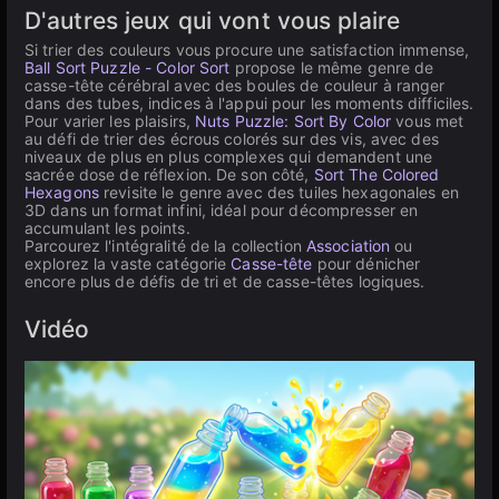
D'autres jeux qui vont vous plaire
Si trier des couleurs vous procure une satisfaction immense,
Ball Sort Puzzle - Color Sort
propose le même genre de
casse-tête cérébral avec des boules de couleur à ranger
dans des tubes, indices à l'appui pour les moments difficiles.
Pour varier les plaisirs,
Nuts Puzzle: Sort By Color
vous met
au défi de trier des écrous colorés sur des vis, avec des
niveaux de plus en plus complexes qui demandent une
sacrée dose de réflexion. De son côté,
Sort The Colored
Hexagons
revisite le genre avec des tuiles hexagonales en
3D dans un format infini, idéal pour décompresser en
accumulant les points.
Parcourez l'intégralité de la collection
Association
ou
explorez la vaste catégorie
Casse-tête
pour dénicher
encore plus de défis de tri et de casse-têtes logiques.
Vidéo