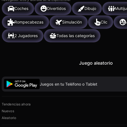
Coches
Divertidos
Dibujo
Multij
Rompecabezas
Simulación
Clic
2 Jugadores
Todas las categorías
Juego aleatorio
Juegos en tu Teléfono o Tablet
Tendencias ahora
Nuevos
Aleatorio