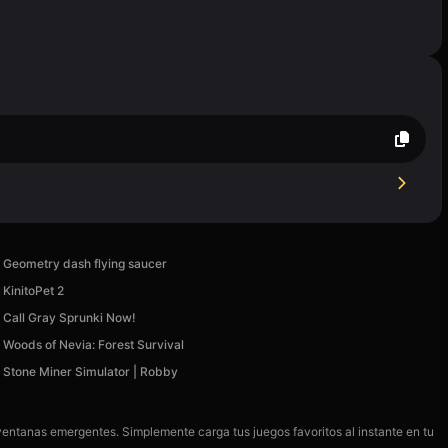
Geometry dash flying saucer
KinitoPet 2
Call Gray Sprunki Now!
Woods of Nevia: Forest Survival
Stone Miner Simulator | Robby
 ventanas emergentes. Simplemente carga tus juegos favoritos al instante en tu