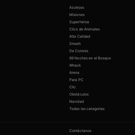
Azulejos
Misiones
Superhéroe
Clics de Animales
Alta Calidad
Smash
De Colores
99 Noches en el Bosque
Whack
Arena
Para PC
Clic
Obstáculos
Navidad
Todas las categorías
Contáctanos