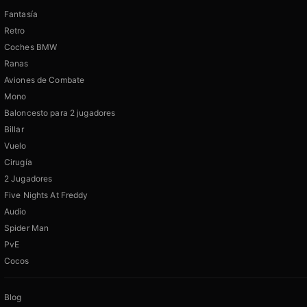
Fantasía
Retro
Coches BMW
Ranas
Aviones de Combate
Mono
Baloncesto para 2 jugadores
Billar
Vuelo
Cirugía
2 Jugadores
Five Nights At Freddy
Audio
Spider Man
PvE
Cocos
Blog