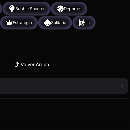
Bubble Shooter
Deportes
Estrategia
Solitario
.io
Volver Arriba