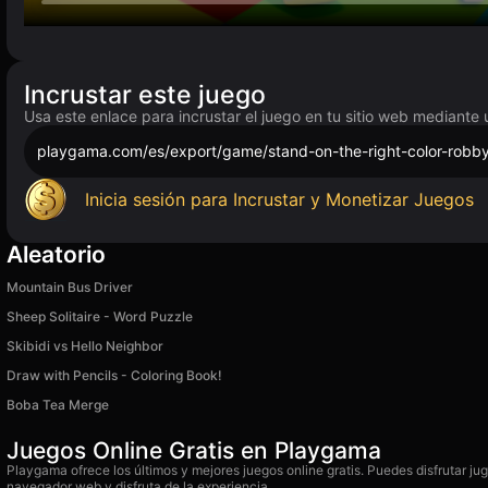
Incrustar este juego
Usa este enlace para incrustar el juego en tu sitio web mediante 
playgama.com/es/export/game/stand-on-the-right-color-robb
Inicia sesión para Incrustar y Monetizar Juegos
Aleatorio
Mountain Bus Driver
Sheep Solitaire - Word Puzzle
Skibidi vs Hello Neighbor
Draw with Pencils - Coloring Book!
Boba Tea Merge
Juegos Online Gratis en Playgama
Playgama ofrece los últimos y mejores juegos online gratis. Puedes disfrutar ju
navegador web y disfruta de la experiencia.