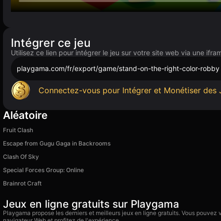
Intégrer ce jeu
Utilisez ce lien pour intégrer le jeu sur votre site web via une ifra
playgama.com/fr/export/game/stand-on-the-right-color-robby
Connectez-vous pour Intégrer et Monétiser des 
Aléatoire
Fruit Clash
Escape from Gugu Gaga in Backrooms
Clash Of Sky
Special Forces Group: Online
Brainrot Craft
Jeux en ligne gratuits sur Playgama
Playgama propose les derniers et meilleurs jeux en ligne gratuits. Vous pouvez
navigateur Web et profitez de l'expérience.