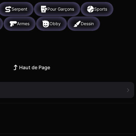
Serpent
Pour Garçons
Sports
Armes
Obby
Dessin
Haut de Page