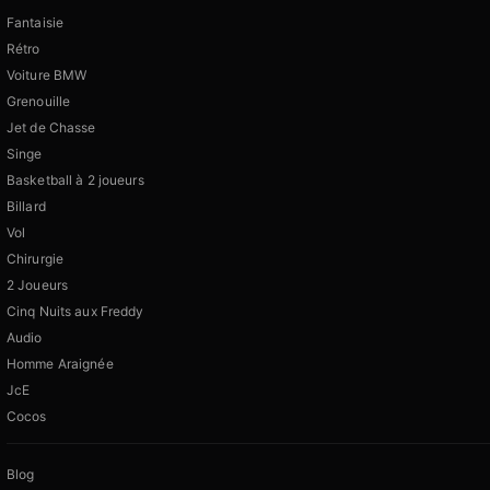
Fantaisie
Rétro
Voiture BMW
Grenouille
Jet de Chasse
Singe
Basketball à 2 joueurs
Billard
Vol
Chirurgie
2 Joueurs
Cinq Nuits aux Freddy
Audio
Homme Araignée
JcE
Cocos
Blog