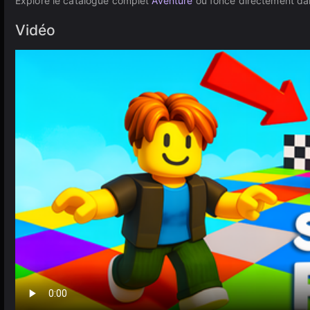
Explore le catalogue complet
Aventure
ou fonce directement da
Vidéo