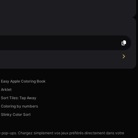
Easy Apple Coloring Book
Arklet
Sort Tiles: Tap Away
Coloring by numbers
Slinky Color Sort
 de pop-ups. Chargez simplement vos jeux préférés directement dans votre