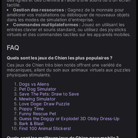
tactile.
Gestion des ressources :
Gagnez de la monnaie pour
améliorer vos installations ou débloquer de nouveaux objets
dans les modes de simulation d'entreprise.
Commandes multiplateformes :
Jouez en utilisant les
entrées clavier et souris standard, ou utilisez des joysticks
virtuels et des commandes tactiles sur les appareils mobiles.
FAQ
Quels sont les jeux de Chien les plus populaires ?
Ces jeux de Chien très bien notés offrent une variété de
mécaniques, allant du soin aux animaux virtuels aux puzzles
physiques stimulants.
Dogs vs Aliens
Pet Dog Simulator
Save The Pets: Draw to Save
Mewing Simulator
Love Doge: Draw Puzzle
Poppy Time
Funny Rescue Pet
Guess the Doggy or Explode! 3D Obby Dress-Up
Bark & Blast
Find 100 Animal Stickers!
Quels sont les meilleurs jeux de Chien pour mobile ?