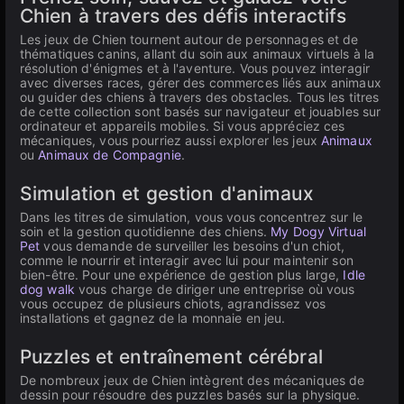
Chien à travers des défis interactifs
Les jeux de Chien tournent autour de personnages et de
thématiques canins, allant du soin aux animaux virtuels à la
résolution d'énigmes et à l'aventure. Vous pouvez interagir
avec diverses races, gérer des commerces liés aux animaux
ou guider des chiens à travers des obstacles. Tous les titres
de cette collection sont basés sur navigateur et jouables sur
ordinateur et appareils mobiles. Si vous appréciez ces
mécaniques, vous pourriez aussi explorer les jeux
Animaux
ou
Animaux de Compagnie
.
Simulation et gestion d'animaux
Dans les titres de simulation, vous vous concentrez sur le
soin et la gestion quotidienne des chiens.
My Dogy Virtual
Pet
vous demande de surveiller les besoins d'un chiot,
comme le nourrir et interagir avec lui pour maintenir son
bien-être. Pour une expérience de gestion plus large,
Idle
dog walk
vous charge de diriger une entreprise où vous
vous occupez de plusieurs chiots, agrandissez vos
installations et gagnez de la monnaie en jeu.
Puzzles et entraînement cérébral
De nombreux jeux de Chien intègrent des mécaniques de
dessin pour résoudre des puzzles basés sur la physique.