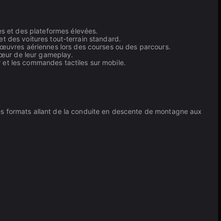
s et des plateformes élevées.
et des voitures tout-terrain standard.
nœuvres aériennes lors des courses ou des parcours.
cœur de leur gameplay.
r et les commandes tactiles sur mobile.
t des formats allant de la conduite en descente de montagne aux