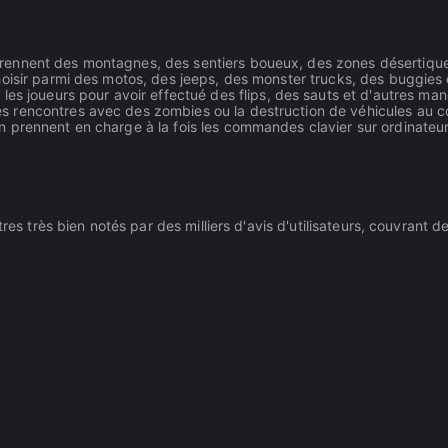
rennent des montagnes, des sentiers boueux, des zones désertique
choisir parmi des motos, des jeeps, des monster trucks, des buggies 
s joueurs pour avoir effectué des flips, des sauts et d'autres ma
des rencontres avec des zombies ou la destruction de véhicules au 
on prennent en charge à la fois les commandes clavier sur ordinateu
tres très bien notés par des milliers d'avis d'utilisateurs, couvran