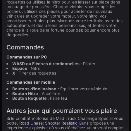
roquettes ou utilisez la nitro pour les laisser sur place dans
un nuage de poussière. Chaque victoire vous remplit les
poches : utilisez ces pièces pour acheter de nouveaux
véhicules et upgrader votre moteur, votre nitro, vos
amortisseurs et bien plus. Marquez votre territoire avec des
autocollants et des béliers personnalisés, et tentez votre
chance à la roue de la fortune pour débloquer encore plus
de goodies.
Commandes
Commandes sur PC
WASD ou Flèches directionnelles
: Piloter
Espace
: Nitro
X
: Tirer des roquettes
Commandes sur mobile
Boutons d'inclinaison
: Équilibrer votre véhicule
Bouton Nitro
: Accélérer
Bouton Roquette
: Faire feu
Autres jeux qui pourraient vous plaire
Si le combat motorisé de Mad Truck Challenge Special vous
botte,
Road Chase: Shooter Realistic Guns
propose une
expérience explosive où vous déchaînez un arsenal complet