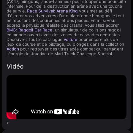
(AK47, miniguns, lance-flammes) pour stopper une poursuite
infernale. Pour de la destruction en arène avec une touche
de survie,
Race Survival: Arena King
vous met au défi
d'éjecter vos adversaires d'une plateforme hexagonale tout
en récoltant des couronnes et des pièces. Enfin, si vous
adorez la physique réaliste des crashs, vous allez adorer
BMG: Ragdoll Car Race
, un simulateur de collisions ragdoll
en monde ouvert avec des zones de cascades démentes.
Découvrez tout le catalogue
Voiture
pour encore plus de
jeux de course et de pilotage, ou plongez dans la collection
Action
pour retrouver des titres axés combat qui partagent
l'énergie destructive de Mad Truck Challenge Special.
Vidéo
>