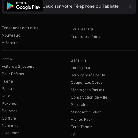
Jeux sur votre Téléphone ou Tablette
Tendances actuelles
Tous les tags
Nouveaux
Toutes les séries
Aléatoire
Bateau
Sans Fin
Voiture à 2 joueurs
Intelligence
Pour Enfants
Jeux générés par IA
Tuerie
Couper Les Corde
Parkour
Montagnes Russes
Quiz
Construction de Ville
Pokémon
Populaires
Poupées
Minecraft clicker
Coiffure
Vrai ou Faux
Numéros
Tout-Terrain
GDevelop
1v1