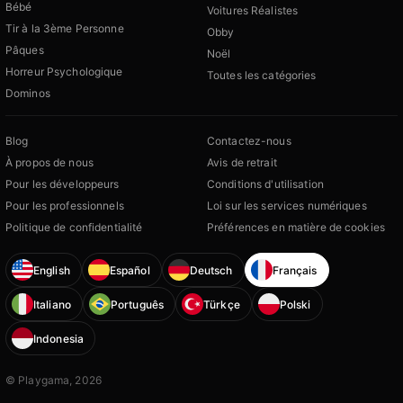
Bébé
Voitures Réalistes
Tir à la 3ème Personne
Obby
Pâques
Noël
Horreur Psychologique
Toutes les catégories
Dominos
Blog
Contactez-nous
À propos de nous
Avis de retrait
Pour les développeurs
Conditions d'utilisation
Pour les professionnels
Loi sur les services numériques
Politique de confidentialité
Préférences en matière de cookies
English
Español
Deutsch
Français
Italiano
Português
Türkçe
Polski
Indonesia
© Playgama, 2026