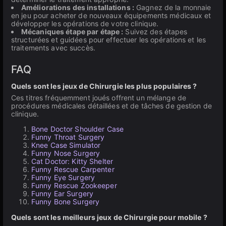
Améliorations des installations :
Gagnez de la monnaie
en jeu pour acheter de nouveaux équipements médicaux et
développer les opérations de votre clinique.
Mécaniques étape par étape :
Suivez des étapes
structurées et guidées pour effectuer les opérations et les
traitements avec succès.
FAQ
Quels sont les jeux de Chirurgie les plus populaires ?
Ces titres fréquemment joués offrent un mélange de
procédures médicales détaillées et de tâches de gestion de
clinique.
Bone Doctor Shoulder Case
Funny Throat Surgery
Knee Case Simulator
Funny Nose Surgery
Cat Doctor: Kitty Shelter
Funny Rescue Carpenter
Funny Eye Surgery
Funny Rescue Zookeeper
Funny Ear Surgery
Funny Bone Surgery
Quels sont les meilleurs jeux de Chirurgie pour mobile ?