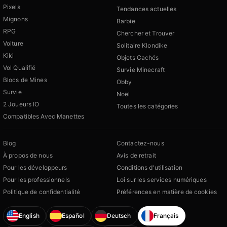
Pixels
Tendances actuelles
Mignons
Barbie
RPG
Chercher et Trouver
Voiture
Solitaire Klondike
Kiki
Objets Cachés
Vol Qualifié
Survie Minecraft
Blocs de Mines
Obby
Survie
Noël
2 Joueurs IO
Toutes les catégories
Compatibles Avec Manettes
Blog
Contactez-nous
À propos de nous
Avis de retrait
Pour les développeurs
Conditions d'utilisation
Pour les professionnels
Loi sur les services numériques
Politique de confidentialité
Préférences en matière de cookies
English
Español
Deutsch
Français