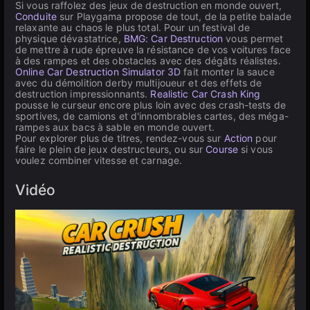
Si vous raffolez des jeux de destruction en monde ouvert,
Conduite
sur Playgama propose de tout, de la petite balade
relaxante au chaos le plus total. Pour un festival de
physique dévastatrice,
BMG: Car Destruction
vous permet
de mettre à rude épreuve la résistance de vos voitures face
à des rampes et des obstacles avec des dégâts réalistes.
Online Car Destruction Simulator 3D
fait monter la sauce
avec du démolition derby multijoueur et des effets de
destruction impressionnants.
Realistic Car Crash King
pousse le curseur encore plus loin avec des crash-tests de
sportives, de camions et d'innombrables cartes, des méga-
rampes aux bacs à sable en monde ouvert.
Pour explorer plus de titres, rendez-vous sur
Action
pour
faire le plein de jeux destructeurs, ou sur
Course
si vous
voulez combiner vitesse et carnage.
Vidéo