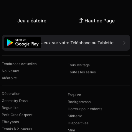
Jeu aléatoire
Haut de Page
Jeux sur votre Téléphone ou Tablette
Tendances actuelles
Tous les tags
Nouveaux
Toutes les séries
Aléatoire
Décoration
Esquive
Geometry Dash
Backgammon
Roguelike
Horreur pour enfants
Petit Gros Serpent
Slither.Io
Effrayants
Diapositives
Tennis à 2 joueurs
Mini