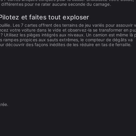
 différentes pour ne rater aucune seconde du carnage.
lotez et faites tout exploser
illie. Les 7 cartes offrent des terrains de jeu variés pour assouvir 
ncez votre voiture dans le vide et observez-la se transformer en pu
rs ? Utilisez les pièges intégrés aux niveaux. Un camion est même là 
 les rampes propices aux sauts extrêmes, le compteur de dégâts va
ur découvrir des façons inédites de les réduire en tas de ferraille.
grée.