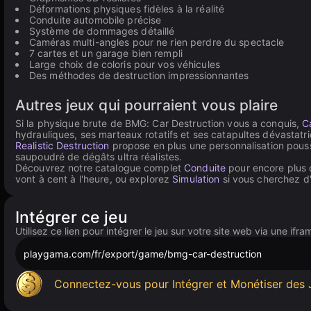
Déformations physiques fidèles à la réalité
Conduite automobile précise
Système de dommages détaillé
Caméras multi-angles pour ne rien perdre du spectacle
7 cartes et un garage bien rempli
Large choix de coloris pour vos véhicules
Des méthodes de destruction impressionnantes
Autres jeux qui pourraient vous plaire
Si la physique brute de BMG: Car Destruction vous a conquis,
C
hydrauliques, ses marteaux rotatifs et ses catapultes dévastat
Realistic Destruction
propose en plus une personnalisation pouss
saupoudré de dégâts ultra réalistes.
Découvrez notre catalogue complet
Conduite
pour encore plus d
vont à cent à l'heure, ou explorez
Simulation
si vous cherchez d'
Intégrer ce jeu
Utilisez ce lien pour intégrer le jeu sur votre site web via une ifra
playgama.com/fr/export/game/bmg-car-destruction
Connectez-vous pour Intégrer et Monétiser des 