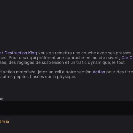
ar Destruction King
vous en remettra une couche avec ses presses
rices. Pour ceux qui préfèrent une approche en monde ouvert,
Car C
ée, des réglages de suspension et un trafic dynamique, le tout
'action motorisée, jetez un œil à notre section
Action
pour des titre
autres pépites basées sur la physique.
me
Jeux