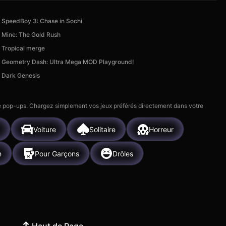
SpeedBoy 3: Chase in Sochi
Mine: The Gold Rush
Tropical merge
Geometry Dash: Ultra Mega MOD Playground!
Dark Genesis
 de pop-ups. Chargez simplement vos jeux préférés directement dans votre
Voiture
Solitaire
Horreur
n
Pour Garçons
Drôles