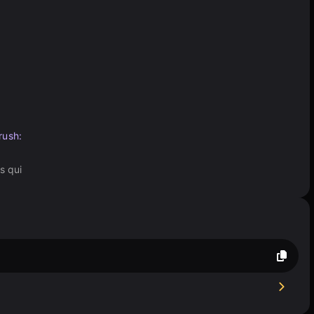
rush:
s qui