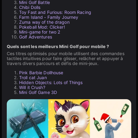
Mini Golf Battle
Chibi Dolls
Toy Fast and Furious: Room Racing
Farm Island - Family Journey
Zuma way of the dragon
Pokeball Mod: Clicker!
Mini-game for two 2
Golf Adventures
Quels sont les meilleurs Mini Golf pour mobile ?
Ces titres optimisés pour mobile utilisent des commandes
tactiles intuitives pour faire glisser, relâcher et appuyer à
travers divers parcours et défis de mini-jeux.
Pink Barbie Dollhouse
Troll cat Juan
Hidden Objects: Lots of Things
Will it Crush?
Mini Golf Game 3D