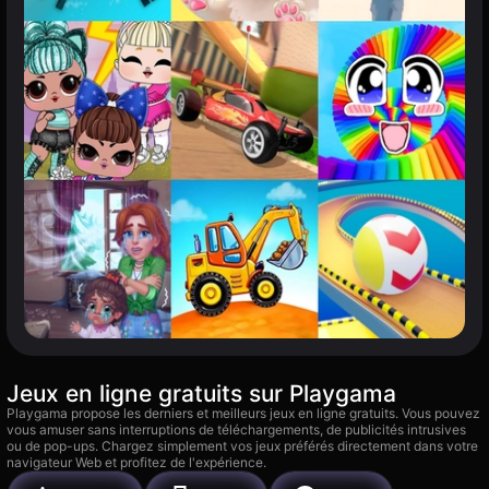
Jeux en ligne gratuits sur Playgama
Playgama propose les derniers et meilleurs jeux en ligne gratuits. Vous pouvez
vous amuser sans interruptions de téléchargements, de publicités intrusives
ou de pop-ups. Chargez simplement vos jeux préférés directement dans votre
navigateur Web et profitez de l'expérience.