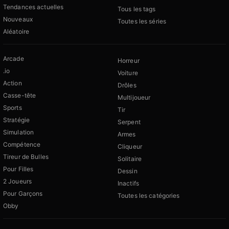
Tendances actuelles
Tous les tags
Nouveaux
Toutes les séries
Aléatoire
Arcade
Horreur
.io
Voiture
Action
Drôles
Casse-tête
Multijoueur
Sports
Tir
Stratégie
Serpent
Simulation
Armes
Compétence
Cliqueur
Tireur de Bulles
Solitaire
Pour Filles
Dessin
2 Joueurs
Inactifs
Pour Garçons
Toutes les catégories
Obby