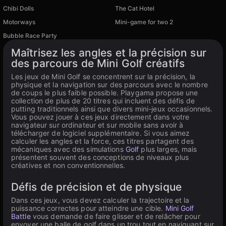
Chibi Dolls
The Cat Hotel
Motorways
Mini-game for two 2
Bubble Race Party
Disponible sur PC
Maîtrisez les angles et la précision sur
des parcours de Mini Golf créatifs
Les jeux de Mini Golf se concentrent sur la précision, la
physique et la navigation sur des parcours avec le nombre
de coups le plus faible possible. Playgama propose une
collection de plus de 20 titres qui incluent des défis de
putting traditionnels ainsi que divers mini-jeux occasionnels.
Vous pouvez jouer à ces jeux directement dans votre
navigateur sur ordinateur et sur mobile sans avoir à
télécharger de logiciel supplémentaire. Si vous aimez
calculer les angles et la force, ces titres partagent des
mécaniques avec des simulations
Golf
plus larges, mais
présentent souvent des conceptions de niveaux plus
créatives et non conventionnelles.
Défis de précision et de physique
Dans ces jeux, vous devez calculer la trajectoire et la
puissance correctes pour atteindre une cible.
Mini Golf
Battle
vous demande de faire glisser et de relâcher pour
envoyer une balle de golf dans un trou tout en naviguant sur