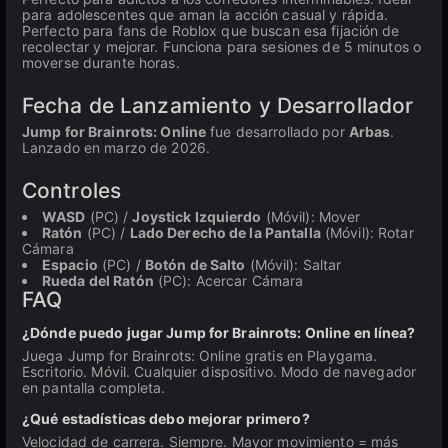
para adolescentes que aman la acción casual y rápida.
Perfecto para fans de Roblox que buscan esa fijación de
recolectar y mejorar. Funciona para sesiones de 5 minutos o
moverse durante horas.
Fecha de Lanzamiento y Desarrollador
Jump for Brainrots: Online
fue desarrollado por
Arbas
.
Lanzado en marzo de 2026.
Controles
WASD
(PC) /
Joystick Izquierdo
(Móvil): Mover
Ratón
(PC) /
Lado Derecho de la Pantalla
(Móvil): Rotar
Cámara
Espacio
(PC) /
Botón de Salto
(Móvil): Saltar
Rueda del Ratón
(PC): Acercar Cámara
FAQ
¿Dónde puedo jugar Jump for Brainrots: Online en línea?
Juega Jump for Brainrots: Online gratis en Playgama.
Escritorio. Móvil. Cualquier dispositivo. Modo de navegador
en pantalla completa.
¿Qué estadísticas debo mejorar primero?
Velocidad de carrera. Siempre. Mayor movimiento = más