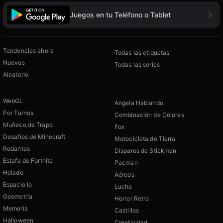
Juegos en tu Teléfono o Tablet
Tendencias ahora
Todas las etiquetas
Nuevos
Todas las series
Aleatorio
WebGL
Angela Hablando
Por Turnos
Combinación de Colores
Muñeco de Trapo
Fox
Desafíos de Minecraft
Motocicleta de Tierra
Rodantes
Disparos de Stickman
Estafa de Fortnite
Pacman
Helado
Aéreos
Espacio Io
Lucha
Geometría
Horror Retro
Memoria
Castillos
Halloween
Creatividad