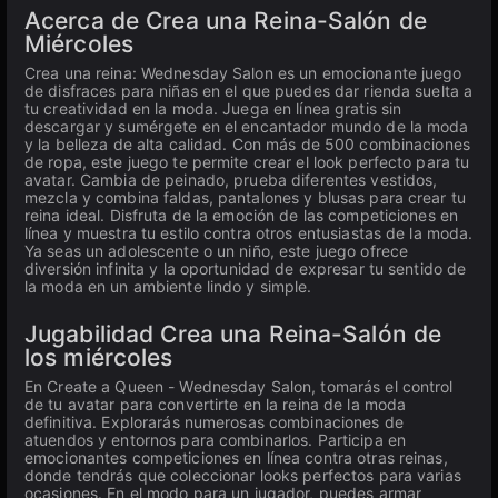
Acerca de Crea una Reina-Salón de
Miércoles
Crea una reina: Wednesday Salon es un emocionante juego
de disfraces para niñas en el que puedes dar rienda suelta a
tu creatividad en la moda. Juega en línea gratis sin
descargar y sumérgete en el encantador mundo de la moda
y la belleza de alta calidad. Con más de 500 combinaciones
de ropa, este juego te permite crear el look perfecto para tu
avatar. Cambia de peinado, prueba diferentes vestidos,
mezcla y combina faldas, pantalones y blusas para crear tu
reina ideal. Disfruta de la emoción de las competiciones en
línea y muestra tu estilo contra otros entusiastas de la moda.
Ya seas un adolescente o un niño, este juego ofrece
diversión infinita y la oportunidad de expresar tu sentido de
la moda en un ambiente lindo y simple.
Jugabilidad Crea una Reina-Salón de
los miércoles
En Create a Queen - Wednesday Salon, tomarás el control
de tu avatar para convertirte en la reina de la moda
definitiva. Explorarás numerosas combinaciones de
atuendos y entornos para combinarlos. Participa en
emocionantes competiciones en línea contra otras reinas,
donde tendrás que coleccionar looks perfectos para varias
ocasiones. En el modo para un jugador, puedes armar