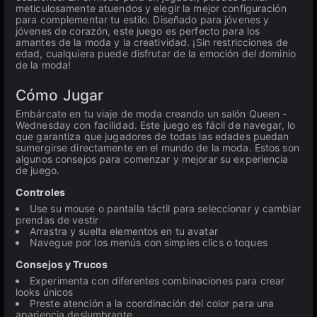
meticulosamente atuendos y elegir la mejor configuración
para complementar tu estilo. Diseñado para jóvenes y
jóvenes de corazón, este juego es perfecto para los
amantes de la moda y la creatividad. ¡Sin restricciones de
edad, cualquiera puede disfrutar de la emoción del dominio
de la moda!
Cómo Jugar
Embárcate en tu viaje de moda creando un salón Queen -
Wednesday con facilidad. Este juego es fácil de navegar, lo
que garantiza que jugadores de todas las edades puedan
sumergirse directamente en el mundo de la moda. Estos son
algunos consejos para comenzar y mejorar su experiencia
de juego.
Controles
Use su mouse o pantalla táctil para seleccionar y cambiar
prendas de vestir
Arrastra y suelta elementos en tu avatar
Navegue por los menús con simples clics o toques
Consejos y Trucos
Experimenta con diferentes combinaciones para crear
looks únicos
Preste atención a la coordinación del color para una
apariencia deslumbrante