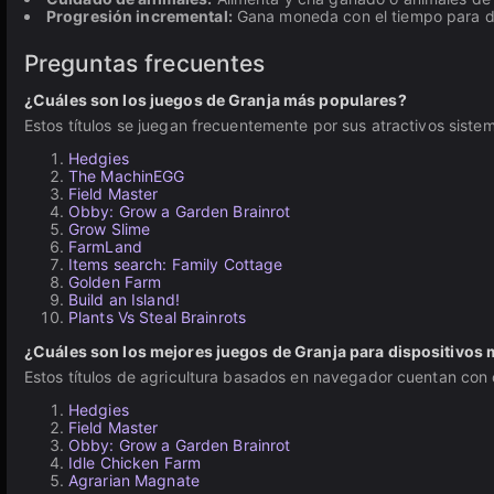
Progresión incremental:
Gana moneda con el tiempo para de
Preguntas frecuentes
¿Cuáles son los juegos de Granja más populares?
Estos títulos se juegan frecuentemente por sus atractivos siste
Hedgies
The MachinEGG
Field Master
Obby: Grow a Garden Brainrot
Grow Slime
FarmLand
Items search: Family Cottage
Golden Farm
Build an Island!
Plants Vs Steal Brainrots
¿Cuáles son los mejores juegos de Granja para dispositivos 
Estos títulos de agricultura basados en navegador cuentan con c
Hedgies
Field Master
Obby: Grow a Garden Brainrot
Idle Chicken Farm
Agrarian Magnate