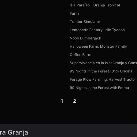
Isla Paraíso - Granja Tropical
Farm
Tractor Simulator
Lemonade Factory. Idle Tycoon
Noob Lumberjack
Halloween Farm: Monster Family
Coffee Farm
Supervivencia en la Isla: Granja y Con
99 Nights in the Forest 101% Original
Forage Plow Farming: Harvest Tractor
99 Nights in the Forest with Emma
1
2
era Granja