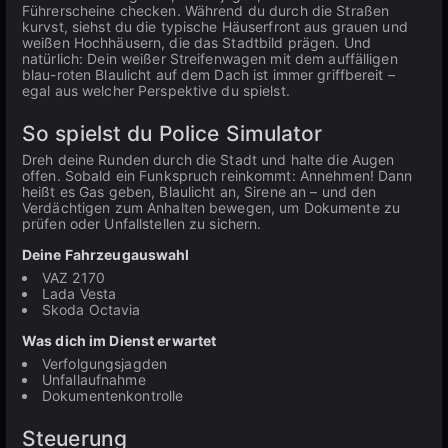
Führerscheine checken. Während du durch die Straßen
kurvst, siehst du die typische Häuserfront aus grauen und
weißen Hochhäusern, die das Stadtbild prägen. Und
natürlich: Dein weißer Streifenwagen mit dem auffälligen
blau-roten Blaulicht auf dem Dach ist immer griffbereit –
egal aus welcher Perspektive du spielst.
So spielst du Police Simulator
Dreh deine Runden durch die Stadt und halte die Augen
offen. Sobald ein Funkspruch reinkommt: Annehmen! Dann
heißt es Gas geben, Blaulicht an, Sirene an – und den
Verdächtigen zum Anhalten bewegen, um Dokumente zu
prüfen oder Unfallstellen zu sichern.
Deine Fahrzeugauswahl
VAZ 2170
Lada Vesta
Skoda Octavia
Was dich im Dienst erwartet
Verfolgungsjagden
Unfallaufnahme
Dokumentenkontrolle
Steuerung