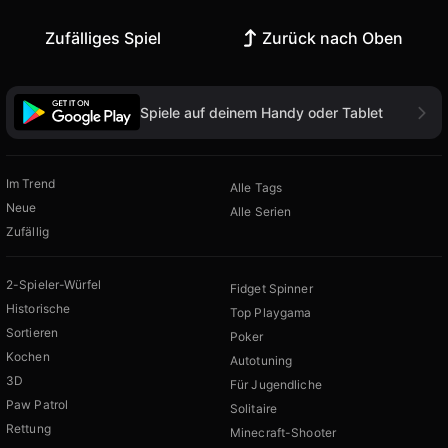
Zufälliges Spiel
Zurück nach Oben
Spiele auf deinem Handy oder Tablet
Im Trend
Alle Tags
Neue
Alle Serien
Zufällig
2-Spieler-Würfel
Fidget Spinner
Historische
Top Playgama
Sortieren
Poker
Kochen
Autotuning
3D
Für Jugendliche
Paw Patrol
Solitaire
Rettung
Minecraft-Shooter