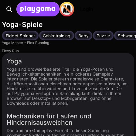
Login
Yoga-Spiele
Fidget Spinner
Gehirntraining
Baby
Puzzle
Schwang
Yoga Master - Flex Running
Flexy Run
Yoga
Yoga sind browserbasierte Titel, die Yoga-Posen und
Beweglichkeitsmechaniken in ein lockeres Gameplay
integrieren. Die Spieler steuern normalerweise Charaktere,
die Körperpositionen einnehmen oder anpassen müssen, um
Hindernisse zu überwinden und Level abzuschließen. Die
auf Playgama verfügbare Sammlung läuft direkt in Ihrem
Browser auf Desktop- und Mobilgeräten, ganz ohne
Downloads oder Installationen.
Mechaniken für Laufen und
Hindernisausweichen
Das primäre Gameplay-Format in dieser Sammlung
kombiniert Endlos-Laufen mit posenbasiertem Ausweichen