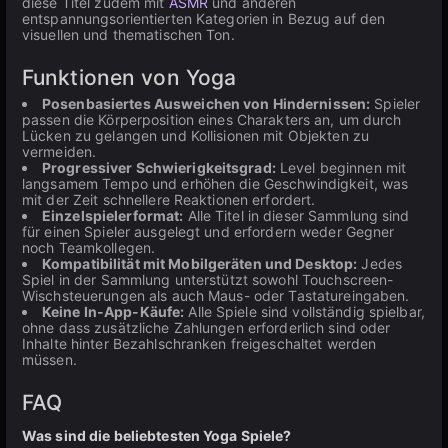
diese Titel zudem mit
ASMR
und anderen
entspannungsorientierten Kategorien in Bezug auf den
visuellen und thematischen Ton.
Funktionen von Yoga
Posenbasiertes Ausweichen von Hindernissen:
Spieler
passen die Körperposition eines Charakters an, um durch
Lücken zu gelangen und Kollisionen mit Objekten zu
vermeiden.
Progressiver Schwierigkeitsgrad:
Level beginnen mit
langsamem Tempo und erhöhen die Geschwindigkeit, was
mit der Zeit schnellere Reaktionen erfordert.
Einzelspielerformat:
Alle Titel in dieser Sammlung sind
für einen Spieler ausgelegt und erfordern weder Gegner
noch Teamkollegen.
Kompatibilität mit Mobilgeräten und Desktop:
Jedes
Spiel in der Sammlung unterstützt sowohl Touchscreen-
Wischsteuerungen als auch Maus- oder Tastatureingaben.
Keine In-App-Käufe:
Alle Spiele sind vollständig spielbar,
ohne dass zusätzliche Zahlungen erforderlich sind oder
Inhalte hinter Bezahlschranken freigeschaltet werden
müssen.
FAQ
Was sind die beliebtesten Yoga Spiele?