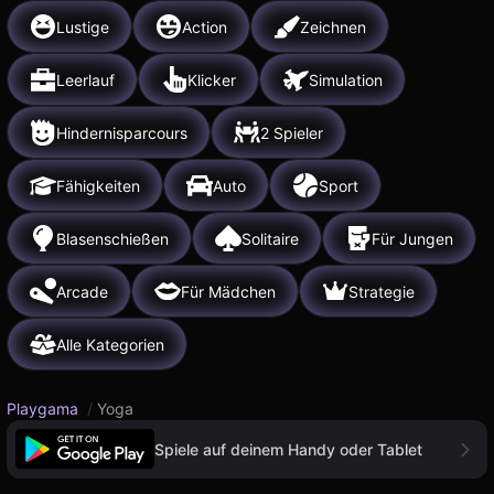
Lustige
Action
Zeichnen
Leerlauf
Klicker
Simulation
Hindernisparcours
2 Spieler
Fähigkeiten
Auto
Sport
Blasenschießen
Solitaire
Für Jungen
Arcade
Für Mädchen
Strategie
Alle Kategorien
Playgama
/
Yoga
Spiele auf deinem Handy oder Tablet