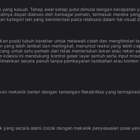
in yang kasual. Tahap awal setiap judul dimulai dengan kecepata
mbuatnya dapat diakses oleh berbagai pemain, termasuk mereka yan
an kategori lain yang berorientasi pada relaksasi dalam hal visual 
an posisi tubuh karakter untuk melewati celah dan menghindari t
 yang lebih lambat dan meningkat, menuntut reaksi yang lebih cep
ncang untuk satu pemain dan tidak memerlukan lawan atau rekan sa
 koleksi ini mendukung kontrol geser layar sentuh serta input mou
mainkan secara penuh tanpa pembayaran tambahan atau konten ter
an mekanik berlari dengan tantangan fleksibilitas yang terinspiras
k yang secara alami cocok dengan mekanik penyesuaian pose yang 