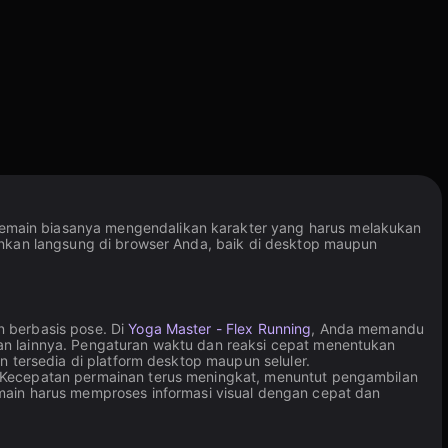
Pemain biasanya mengendalikan karakter yang harus melakukan
lankan langsung di browser Anda, baik di desktop maupun
n berbasis pose. Di
Yoga Master - Flex Running
, Anda memandu
gan lainnya. Pengaturan waktu dan reaksi cepat menentukan
n tersedia di platform desktop maupun seluler.
. Kecepatan permainan terus meningkat, menuntut pengambilan
main harus memproses informasi visual dengan cepat dan