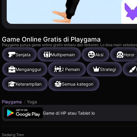
Game Online Gratis di Playgama
Playgama punya game online gratis terbaru dan terkeren. Lo bisa main sebebas
Senjata
Multipemain
Aksi
Horor
Menganggur
2 Pemain
Strategi
Keterampilan
Semua kategori
Playgama
/
Yoga
Game di HP atau Tablet lo
Sedang Tren