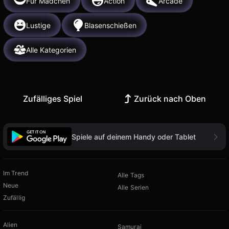
Für Mädchen
Action
Arcade
Lustige
Blasenschießen
Alle Kategorien
Zufälliges Spiel
Zurück nach Oben
Spiele auf deinem Handy oder Tablet
Im Trend
Alle Tags
Neue
Alle Serien
Zufällig
Alien
Samurai