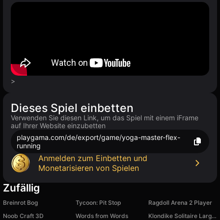
>
Dieses Spiel einbetten
Verwenden Sie diesen Link, um das Spiel mit einem iFrame
auf Ihrer Website einzubetten
playgama.com/de/export/game/yoga-master-flex-
running
Anmelden zum Einbetten und
Monetarisieren von Spielen
Zufällig
Breinrot Bog
Tycoon: Pit Stop
Ragdoll Arena 2 Player
Noob Craft 3D
Words from Words
Klondike Solitaire Large Cards