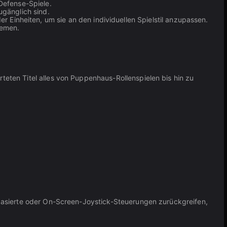
Defense-Spiele.
ugänglich sind.
Einheiten, um sie an den individuellen Spielstil anzupassen.
temen.
teten Titel alles von Puppenhaus-Rollenspielen bis hin zu
p-basierte oder On-Screen-Joystick-Steuerungen zurückgreifen,