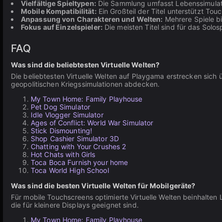
Vielfältige Spieltypen:
Die Sammlung umfasst Lebenssimulatio
Mobile Kompatibilität:
Ein Großteil der Titel unterstützt T
Anpassung von Charakteren und Welten:
Mehrere Spiele bi
Fokus auf Einzelspieler:
Die meisten Titel sind für das Solos
FAQ
Was sind die beliebtesten Virtuelle Welten?
Die beliebtesten Virtuelle Welten auf Playgama erstrecken sich 
geopolitischen Kriegssimulationen abdecken.
My Town Home: Family Playhouse
Pet Dog Simulator
Idle Vlogger Simulator
Ages of Conflict: World War Simulator
Stick Dismounting!
Shop Cashier Simulator 3D
Chatting with Your Crushes 2
Hot Chats with Girls
Toca Boca Furnish your home
Toca World High School
Was sind die besten Virtuelle Welten für Mobilgeräte?
Für mobile Touchscreens optimierte Virtuelle Welten beinhalten 
die für kleinere Displays geeignet sind.
My Town Home: Family Playhouse