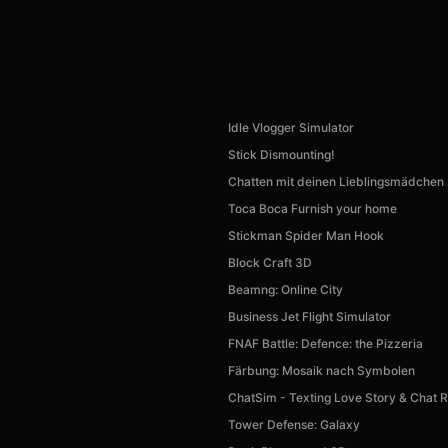
Idle Vlogger Simulator
Stick Dismounting!
Chatten mit deinen Lieblingsmädchen 
Toca Boca Furnish your home
Stickman Spider Man Hook
Block Craft 3D
Beamng: Online City
Business Jet Flight Simulator
FNAF Battle: Defence: the Pizzeria
Färbung: Mosaik nach Symbolen
ChatSim - Texting Love Story & Chat
Tower Defense: Galaxy