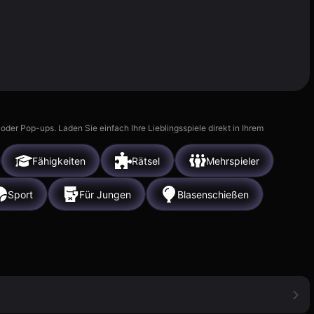
r Pop-ups. Laden Sie einfach Ihre Lieblingsspiele direkt in Ihrem
Fähigkeiten
Rätsel
Mehrspieler
Sport
Für Jungen
Blasenschießen