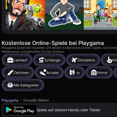
Kostenlose Online-Spiele bei Playgama
Playgama bietet die neuesten und besten kostenlosen Online-Spiele. Sie könne
Webbrowser und genießen Sie das Erlebnis.
Leerlauf
Schlange
Simulation
Kl
Zeichnen
Arcade
.io
Horror
Alle Kategorien
Playgama
/
Virtuelle Welten
Spiele auf deinem Handy oder Tablet