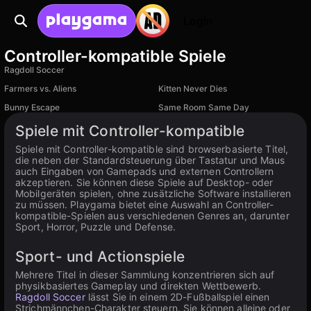
Login
Controller-kompatible Spiele
Ragdoll Soccer
Farmers vs. Aliens
Kitten Never Dies
Bunny Escape
Same Room Same Day
Verfügbar auf PC
Spiele mit Controller-kompatible
Spiele mit Controller-kompatible sind browserbasierte Titel,
die neben der Standardsteuerung über Tastatur und Maus
auch Eingaben von Gamepads und externen Controllern
akzeptieren. Sie können diese Spiele auf Desktop- oder
Mobilgeräten spielen, ohne zusätzliche Software installieren
zu müssen. Playgama bietet eine Auswahl an Controller-
kompatible-Spielen aus verschiedenen Genres an, darunter
Sport, Horror, Puzzle und Defense.
Sport- und Actionspiele
Mehrere Titel in dieser Sammlung konzentrieren sich auf
physikbasiertes Gameplay und direkten Wettbewerb.
Ragdoll Soccer
lässt Sie in einem 2D-Fußballspiel einen
Strichmännchen-Charakter steuern. Sie können alleine oder