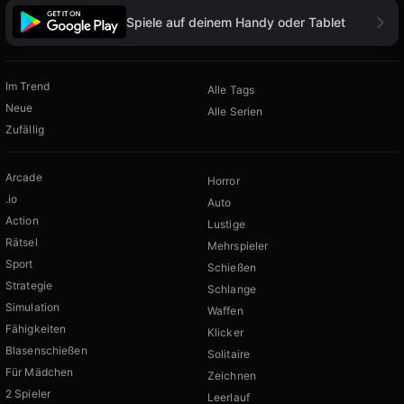
Spiele auf deinem Handy oder Tablet
Im Trend
Alle Tags
Neue
Alle Serien
Zufällig
Arcade
Horror
.io
Auto
Action
Lustige
Rätsel
Mehrspieler
Sport
Schießen
Strategie
Schlange
Simulation
Waffen
Fähigkeiten
Klicker
Blasenschießen
Solitaire
Für Mädchen
Zeichnen
2 Spieler
Leerlauf