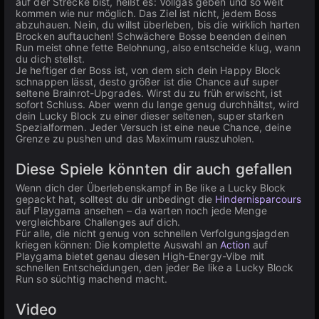
auf der Strecke bist, heißt es: Vollgas geben und so weit
kommen wie nur möglich. Das Ziel ist nicht, jedem Boss
abzuhauen. Nein, du willst überleben, bis die wirklich harten
Brocken auftauchen! Schwächere Bosse beenden deinen
Run meist ohne fette Belohnung, also entscheide klug, wann
du dich stellst.
Je heftiger der Boss ist, von dem sich dein Happy Block
schnappen lässt, desto größer ist die Chance auf super
seltene Brainrot-Upgrades. Wirst du zu früh erwischt, ist
sofort Schluss. Aber wenn du lange genug durchhältst, wird
dein Lucky Block zu einer dieser seltenen, super starken
Spezialformen. Jeder Versuch ist eine neue Chance, deine
Grenze zu pushen und das Maximum rauszuholen.
Diese Spiele könnten dir auch gefallen
Wenn dich der Überlebenskampf in Be like a Lucky Block
gepackt hat, solltest du dir unbedingt die
Hindernisparcours
auf Playgama ansehen – da warten noch jede Menge
vergleichbare Challenges auf dich.
Für alle, die nicht genug von schnellen Verfolgungsjagden
kriegen können: Die komplette Auswahl an
Action
auf
Playgama bietet genau diesen High-Energy-Vibe mit
schnellen Entscheidungen, den jeder Be like a Lucky Block
Run so süchtig machend macht.
Video